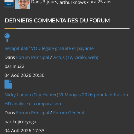
Dans 3 jours,
aura 25 ans !
arthurknows
Aoû
DERNIERS COMMENTAIRES DU FORUM
Récapitulatif VOD légale gratuite et payante
Dans
Forum Principal
/
Actus (TV, vidéo, web)
par
inu22
04 Aoû 2026 20:30
Nicky Larson (City Hunter) Vf Mangas 2026 pour la diffusion
HD analyse et comparaison
Dans
Forum Principal
/
Forum Général
par
kojiroryuga
04 Aoû 2026 17:33