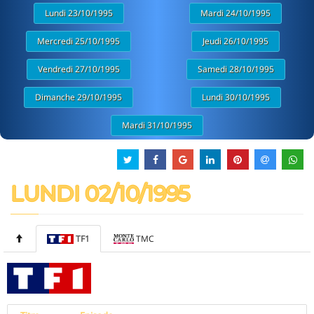
Lundi 23/10/1995
Mardi 24/10/1995
Mercredi 25/10/1995
Jeudi 26/10/1995
Vendredi 27/10/1995
Samedi 28/10/1995
Dimanche 29/10/1995
Lundi 30/10/1995
Mardi 31/10/1995
LUNDI 02/10/1995
TF1
TMC