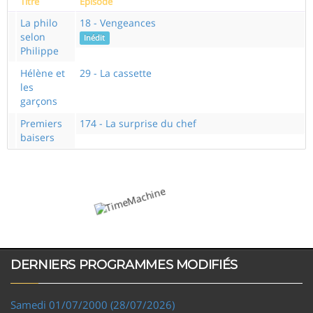
Titre
Episode
La philo
18 - Vengeances
selon
Inédit
Philippe
Hélène et
29 - La cassette
les
garçons
Premiers
174 - La surprise du chef
baisers
DERNIERS PROGRAMMES MODIFIÉS
Samedi 01/07/2000 (28/07/2026)