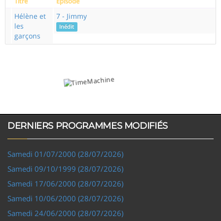
Titre
Episode
Hélène et
7 - Jimmy
les
Inédit
garçons
DERNIERS PROGRAMMES MODIFIÉS
Samedi 01/07/2000 (28/07/2026)
Samedi 09/10/1999 (28/07/2026)
Samedi 17/06/2000 (28/07/2026)
Samedi 10/06/2000 (28/07/2026)
Samedi 24/06/2000 (28/07/2026)