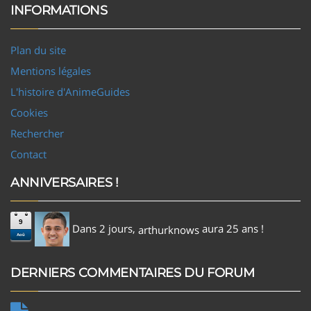
INFORMATIONS
Plan du site
Mentions légales
L'histoire d'AnimeGuides
Cookies
Rechercher
Contact
ANNIVERSAIRES !
9
Dans 2 jours,
aura 25 ans !
arthurknows
Aoû
DERNIERS COMMENTAIRES DU FORUM