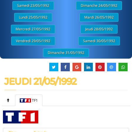
Samedi 23/05/1992
Dimanche 24/05/1992
Lundi 25/05/1992
Mardi 26/05/1992
Mercredi 27/05/1992
Jeudi 28/05/1992
Vendredi 29/05/1992
Samedi 30/05/1992
Dimanche 31/05/1992
JEUDI 21/05/1992
TF1