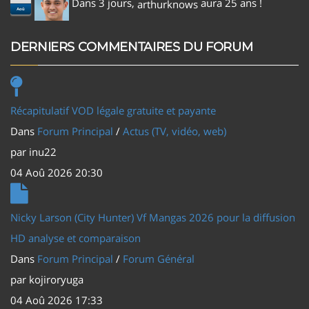
Dans 3 jours,
aura 25 ans !
arthurknows
Aoû
DERNIERS COMMENTAIRES DU FORUM
Récapitulatif VOD légale gratuite et payante
Dans
Forum Principal
/
Actus (TV, vidéo, web)
par
inu22
04 Aoû 2026 20:30
Nicky Larson (City Hunter) Vf Mangas 2026 pour la diffusion
HD analyse et comparaison
Dans
Forum Principal
/
Forum Général
par
kojiroryuga
04 Aoû 2026 17:33