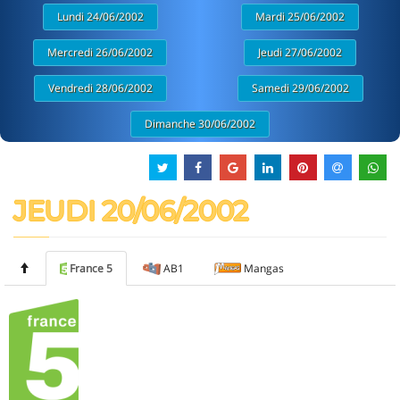
Lundi 24/06/2002
Mardi 25/06/2002
Mercredi 26/06/2002
Jeudi 27/06/2002
Vendredi 28/06/2002
Samedi 29/06/2002
Dimanche 30/06/2002
JEUDI 20/06/2002
France 5
AB1
Mangas