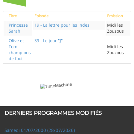
Titre
Episode
Emission
Princesse
19 - La lettre pour les Indes
Midi les
Sarah
Zouzous
Olive et
39 - Le jour "J"
Tom
Midi les
champions
Zouzous
de foot
DERNIERS PROGRAMMES MODIFIÉS
Samedi 01/07/2000 (28/07/2026)