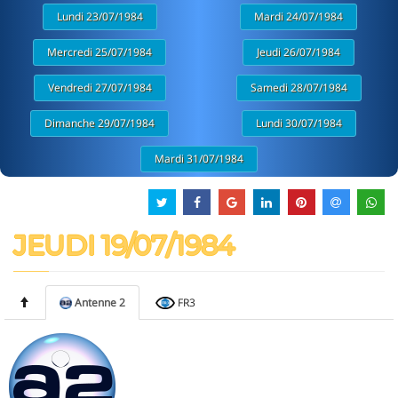
Lundi 23/07/1984
Mardi 24/07/1984
Mercredi 25/07/1984
Jeudi 26/07/1984
Vendredi 27/07/1984
Samedi 28/07/1984
Dimanche 29/07/1984
Lundi 30/07/1984
Mardi 31/07/1984
JEUDI 19/07/1984
Antenne 2
FR3