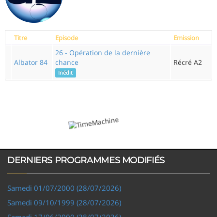
Titre
Episode
Emission
26 - Opération de la dernière
Albator 84
chance
Récré A2
Inédit
DERNIERS PROGRAMMES MODIFIÉS
Samedi 01/07/2000 (28/07/2026)
Samedi 09/10/1999 (28/07/2026)
Samedi 17/06/2000 (28/07/2026)