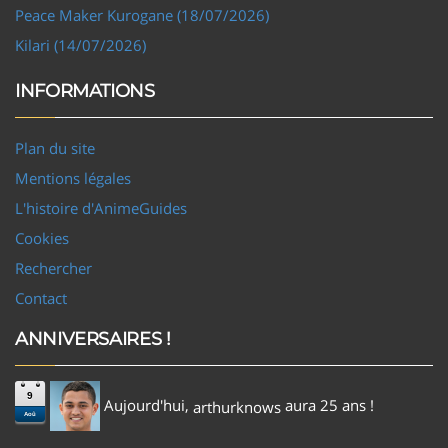
Peace Maker Kurogane (18/07/2026)
Kilari (14/07/2026)
INFORMATIONS
Plan du site
Mentions légales
L'histoire d'AnimeGuides
Cookies
Rechercher
Contact
ANNIVERSAIRES !
9
Aujourd'hui,
aura 25 ans !
arthurknows
Aoû