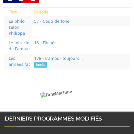
Titre
Episode
La philo
57 - Coup de folie
selon
Philippe
Le miracle
18 - Fâchés
de l'amour
Les
178 - L'amour toujours...
années fac
Inédit
DERNIERS PROGRAMMES MODIFIÉS