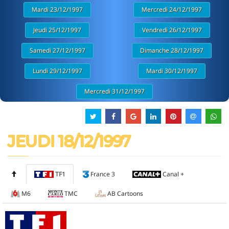
Mardi 23/12/1997
Mercredi 24/12/1997
Jeudi 25/12/1997
Vendredi 26/12/1997
Samedi 27/12/1997
Dimanche 28/12/1997
Lundi 29/12/1997
Mardi 30/12/1997
Mercredi 31/12/1997
JEUDI 18/12/1997
TF1
France 3
Canal +
M6
TMC
AB Cartoons