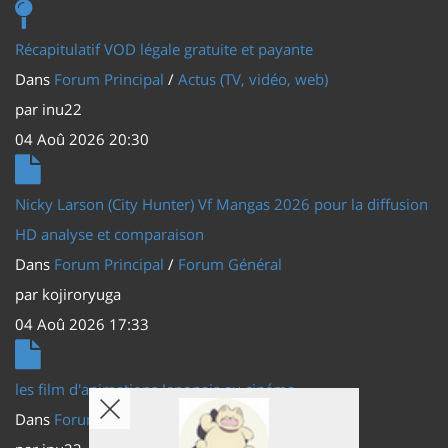
Récapitulatif VOD légale gratuite et payante
Dans
Forum Principal
/
Actus (TV, vidéo, web)
par
inu22
04 Aoû 2026 20:30
Nicky Larson (City Hunter) Vf Mangas 2026 pour la diffusion
HD analyse et comparaison
Dans
Forum Principal
/
Forum Général
par
kojiroryuga
04 Aoû 2026 17:33
les film d'animations Japonais au cinéma
Dans
Forum Principal
/
Actus (TV, vidéo, web)