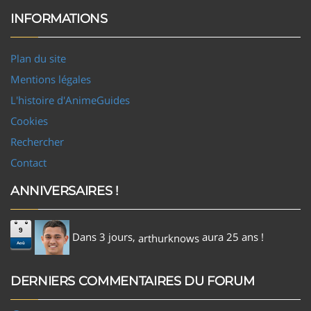
INFORMATIONS
Plan du site
Mentions légales
L'histoire d'AnimeGuides
Cookies
Rechercher
Contact
ANNIVERSAIRES !
9
Dans 3 jours,
aura 25 ans !
arthurknows
Aoû
DERNIERS COMMENTAIRES DU FORUM