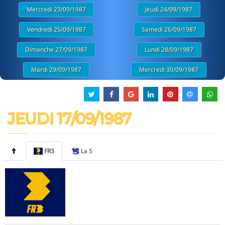
Mercredi 23/09/1987
Jeudi 24/09/1987
Vendredi 25/09/1987
Samedi 26/09/1987
Dimanche 27/09/1987
Lundi 28/09/1987
Mardi 29/09/1987
Mercredi 30/09/1987
JEUDI 17/09/1987
FR3
La 5