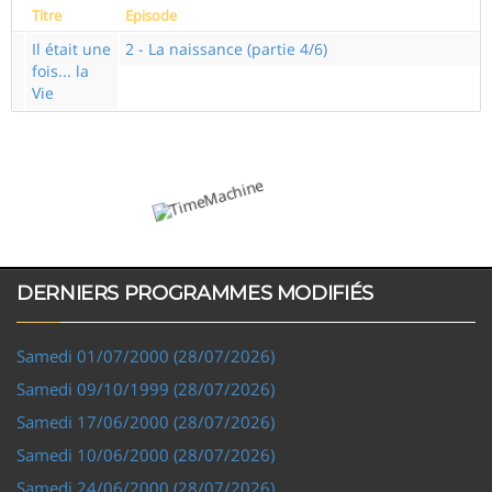
Titre
Episode
Il était une
2 - La naissance (partie 4/6)
fois... la
Vie
DERNIERS PROGRAMMES MODIFIÉS
Samedi 01/07/2000 (28/07/2026)
Samedi 09/10/1999 (28/07/2026)
Samedi 17/06/2000 (28/07/2026)
Samedi 10/06/2000 (28/07/2026)
Samedi 24/06/2000 (28/07/2026)