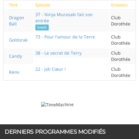
Titre
Episode
Emission
37 - Ninja Murasaki fait son
Dragon
Club
entrée
Ball
Dorothée
Inédit
73 - Pour l'amour de la Terre
Club
Goldorak
Dorothée
38 - Le secret de Terry
Club
Candy
Dorothée
22 - Joli Cœur !
Club
Rémi
Dorothée
DERNIERS PROGRAMMES MODIFIÉS