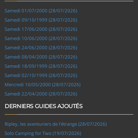
Samedi 01/07/2000 (28/07/2026)
Samedi 09/10/1999 (28/07/2026)
Samedi 17/06/2000 (28/07/2026)
Samedi 10/06/2000 (28/07/2026)
Samedi 24/06/2000 (28/07/2026)
Samedi 08/04/2000 (28/07/2026)
Samedi 18/09/1999 (28/07/2026)
Samedi 02/10/1999 (28/07/2026)
Mercredi 10/05/2000 (28/07/2026)
Samedi 22/04/2000 (28/07/2026)
DERNIERS GUIDES AJOUTÉS
Ripley, les aventuriers de l'étrange (28/07/2026)
Solo Camping for Two (19/07/2026)