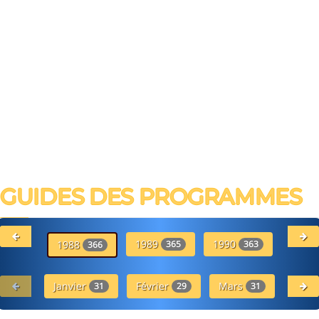
GUIDES DES PROGRAMMES
1989
1990
19
1988
365
363
366
Janvier
Février
Mars
Avr
31
29
31