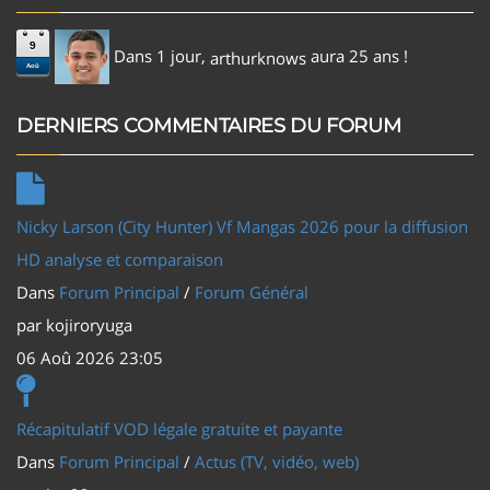
9
Dans 1 jour,
aura 25 ans !
arthurknows
Aoû
DERNIERS COMMENTAIRES DU FORUM
Nicky Larson (City Hunter) Vf Mangas 2026 pour la diffusion
HD analyse et comparaison
Dans
Forum Principal
/
Forum Général
par
kojiroryuga
06 Aoû 2026 23:05
Récapitulatif VOD légale gratuite et payante
Dans
Forum Principal
/
Actus (TV, vidéo, web)