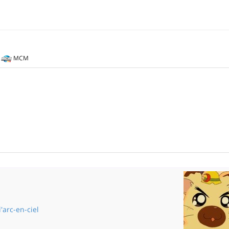
MCM
'arc-en-ciel