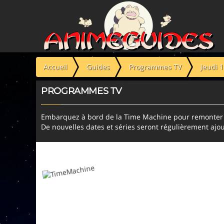
Panneau de gestion des cookies
Accueil
Guides
Programmes TV
Jeudi 
PROGRAMMES TV
Embarquez à bord de la Time Machine pour remonter l
De nouvelles dates et séries seront régulièrement ajou