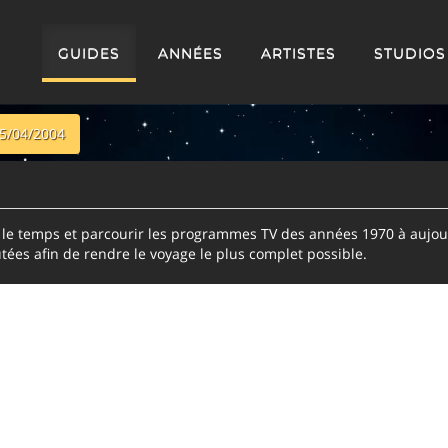
GUIDES
ANNÉES
ARTISTES
STUDIOS
15/04/2004
e temps et parcourir les programmes TV des années 1970 à aujour
tées afin de rendre le voyage le plus complet possible.