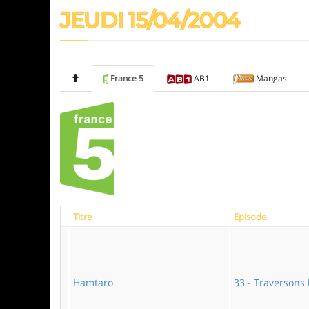
JEUDI 15/04/2004
France 5
AB1
Mangas
Titre
Episode
Hamtaro
33 - Traversons l