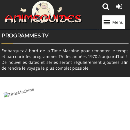
Panneau de gestion des cookies
Menu
PROGRAMMES TV
Embarquez à bord de la Time Machine pour remonter le temps
et parcourir les programmes TV des années 1970 à aujourd'hui !
De nouvelles dates et séries seront régulièrement ajoutées afin
de rendre le voyage le plus complet possible.