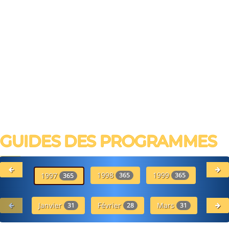
GUIDES DES PROGRAMMES
1998
1999
20
1997
365
365
365
Janvier
Février
Mars
Avr
31
28
31