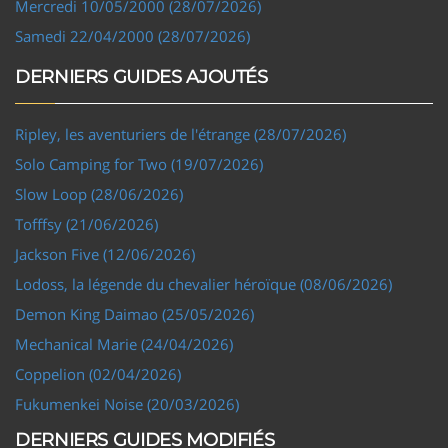
Mercredi 10/05/2000 (28/07/2026)
Samedi 22/04/2000 (28/07/2026)
DERNIERS GUIDES AJOUTÉS
Ripley, les aventuriers de l'étrange (28/07/2026)
Solo Camping for Two (19/07/2026)
Slow Loop (28/06/2026)
Tofffsy (21/06/2026)
Jackson Five (12/06/2026)
Lodoss, la légende du chevalier héroïque (08/06/2026)
Demon King Daimao (25/05/2026)
Mechanical Marie (24/04/2026)
Coppelion (02/04/2026)
Fukumenkei Noise (20/03/2026)
DERNIERS GUIDES MODIFIÉS