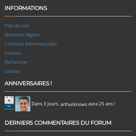
INFORMATIONS
Plan du site
Mentions légales
L'histoire d'AnimeGuides
Cookies
Rechercher
Contact
ANNIVERSAIRES !
9
Dans 3 jours,
aura 25 ans !
arthurknows
Aoû
DERNIERS COMMENTAIRES DU FORUM