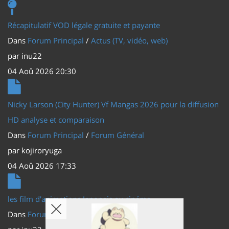
Récapitulatif VOD légale gratuite et payante
Dans
Forum Principal
/
Actus (TV, vidéo, web)
par
inu22
04 Aoû 2026 20:30
Nicky Larson (City Hunter) Vf Mangas 2026 pour la diffusion
HD analyse et comparaison
Dans
Forum Principal
/
Forum Général
par
kojiroryuga
04 Aoû 2026 17:33
les film d'animations Japonais au cinéma
Dans
Forum Principal
/
Actus (TV, vidéo, web)