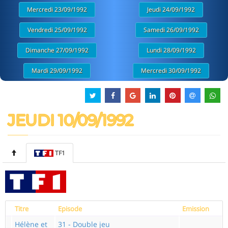
Mercredi 23/09/1992
Jeudi 24/09/1992
Vendredi 25/09/1992
Samedi 26/09/1992
Dimanche 27/09/1992
Lundi 28/09/1992
Mardi 29/09/1992
Mercredi 30/09/1992
JEUDI 10/09/1992
TF1
Titre
Episode
Emission
Hélène et
31 - Double jeu