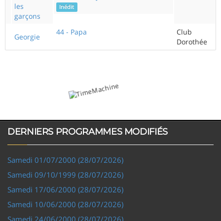
les
Inédit
garçons
44 - Papa
Club
Georgie
Dorothée
DERNIERS PROGRAMMES MODIFIÉS
Samedi 01/07/2000 (28/07/2026)
Samedi 09/10/1999 (28/07/2026)
Samedi 17/06/2000 (28/07/2026)
Samedi 10/06/2000 (28/07/2026)
Samedi 24/06/2000 (28/07/2026)