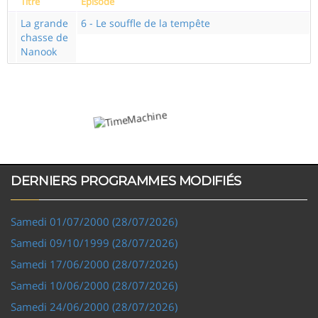
Titre
Episode
La grande
6 - Le souffle de la tempête
chasse de
Nanook
DERNIERS PROGRAMMES MODIFIÉS
Samedi 01/07/2000 (28/07/2026)
Samedi 09/10/1999 (28/07/2026)
Samedi 17/06/2000 (28/07/2026)
Samedi 10/06/2000 (28/07/2026)
Samedi 24/06/2000 (28/07/2026)