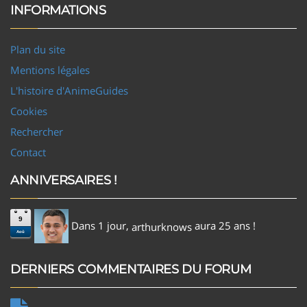
INFORMATIONS
Plan du site
Mentions légales
L'histoire d'AnimeGuides
Cookies
Rechercher
Contact
ANNIVERSAIRES !
9
Dans 1 jour,
aura 25 ans !
arthurknows
Aoû
DERNIERS COMMENTAIRES DU FORUM