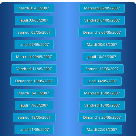
Mardi 01/05/2007
Mercredi 02/05/2007
Jeudi 03/05/2007
Vendredi 04/05/2007
Samedi 05/05/2007
Dimanche 06/05/2007
Lundi 07/05/2007
Mardi 08/05/2007
Mercredi 09/05/2007
Jeudi 10/05/2007
Vendredi 11/05/2007
Samedi 12/05/2007
Dimanche 13/05/2007
Lundi 14/05/2007
Mardi 15/05/2007
Mercredi 16/05/2007
Jeudi 17/05/2007
Vendredi 18/05/2007
Samedi 19/05/2007
Dimanche 20/05/2007
Lundi 21/05/2007
Mardi 22/05/2007