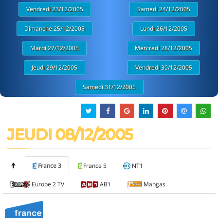
Vendredi 23/12/2005
Samedi 24/12/2005
Dimanche 25/12/2005
Lundi 26/12/2005
Mardi 27/12/2005
Mercredi 28/12/2005
Jeudi 29/12/2005
Vendredi 30/12/2005
Samedi 31/12/2005
JEUDI 08/12/2005
France 3
France 5
NT1
Europe 2 TV
AB1
Mangas