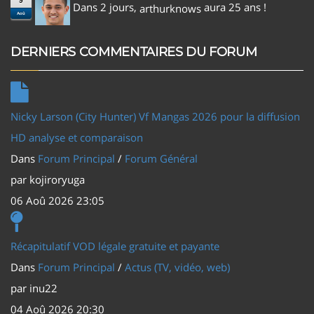
9
Dans 2 jours,
aura 25 ans !
arthurknows
Aoû
DERNIERS COMMENTAIRES DU FORUM
Nicky Larson (City Hunter) Vf Mangas 2026 pour la diffusion
HD analyse et comparaison
Dans
Forum Principal
/
Forum Général
par
kojiroryuga
06 Aoû 2026 23:05
Récapitulatif VOD légale gratuite et payante
Dans
Forum Principal
/
Actus (TV, vidéo, web)
par
inu22
04 Aoû 2026 20:30