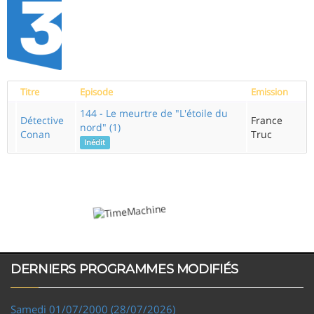
Titre
Episode
Emission
144 - Le meurtre de "L'étoile du
Détective
France
nord" (1)
Conan
Truc
Inédit
DERNIERS PROGRAMMES MODIFIÉS
Samedi 01/07/2000 (28/07/2026)