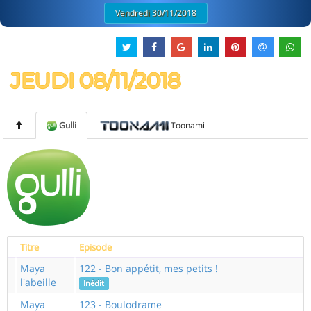
Vendredi 30/11/2018
JEUDI 08/11/2018
Gulli
Toonami
Titre
Episode
Maya
122 - Bon appétit, mes petits !
l'abeille
Inédit
Maya
123 - Boulodrame