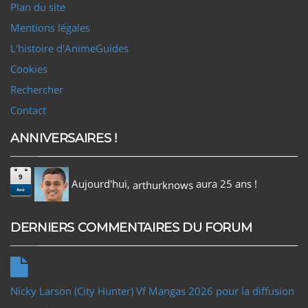
Plan du site
Mentions légales
L'histoire d'AnimeGuides
Cookies
Rechercher
Contact
ANNIVERSAIRES !
9
Aujourd'hui,
aura 25 ans !
arthurknows
Aoû
DERNIERS COMMENTAIRES DU FORUM
Nicky Larson (City Hunter) Vf Mangas 2026 pour la diffusion