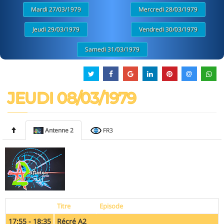
Mardi 27/03/1979
Mercredi 28/03/1979
Jeudi 29/03/1979
Vendredi 30/03/1979
Samedi 31/03/1979
JEUDI 08/03/1979
Antenne 2
FR3
Titre
Episode
17:55 - 18:35
Récré A2