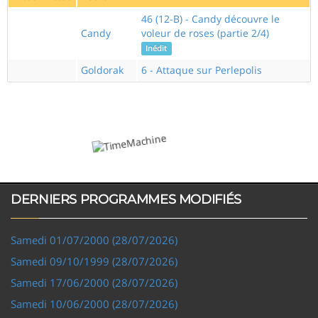
46 (12-B) - Candy découvre le
Candy
voleur de roses (partie 2/4)
Inédit
Goldorak
6 - Attaque sur Perlepolis
DERNIERS PROGRAMMES MODIFIÉS
Samedi 01/07/2000 (28/07/2026)
Samedi 09/10/1999 (28/07/2026)
Samedi 17/06/2000 (28/07/2026)
Samedi 10/06/2000 (28/07/2026)