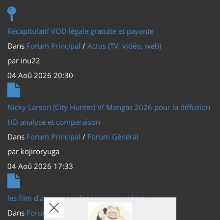
Récapitulatif VOD légale gratuite et payante
Dans
Forum Principal
/
Actus (TV, vidéo, web)
par
inu22
04 Aoû 2026 20:30
Nicky Larson (City Hunter) Vf Mangas 2026 pour la diffusion
HD analyse et comparaison
Dans
Forum Principal
/
Forum Général
par
kojiroryuga
04 Aoû 2026 17:33
les film d'animations Japonais au cinéma
Dans
Forum Principal
/
Actus (TV, vidéo, web)