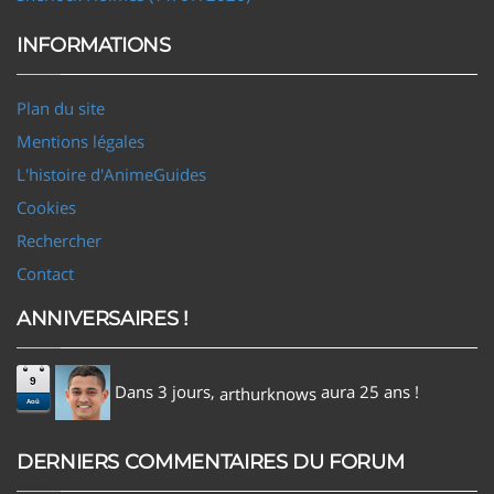
INFORMATIONS
Plan du site
Mentions légales
L'histoire d'AnimeGuides
Cookies
Rechercher
Contact
ANNIVERSAIRES !
9
Dans 3 jours,
aura 25 ans !
arthurknows
Aoû
DERNIERS COMMENTAIRES DU FORUM