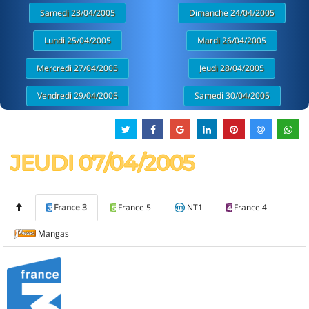
Samedi 23/04/2005
Dimanche 24/04/2005
Lundi 25/04/2005
Mardi 26/04/2005
Mercredi 27/04/2005
Jeudi 28/04/2005
Vendredi 29/04/2005
Samedi 30/04/2005
JEUDI 07/04/2005
France 3
France 5
NT1
France 4
Mangas