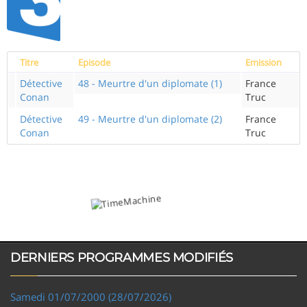
Titre
Episode
Emission
Détective
48 - Meurtre d'un diplomate (1)
France
Conan
Truc
Détective
49 - Meurtre d'un diplomate (2)
France
Conan
Truc
DERNIERS PROGRAMMES MODIFIÉS
Samedi 01/07/2000 (28/07/2026)