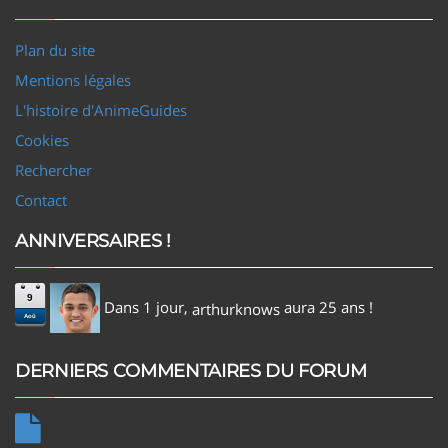
Plan du site
Mentions légales
L'histoire d'AnimeGuides
Cookies
Rechercher
Contact
ANNIVERSAIRES !
9
Dans 1 jour,
aura 25 ans !
arthurknows
Aoû
DERNIERS COMMENTAIRES DU FORUM