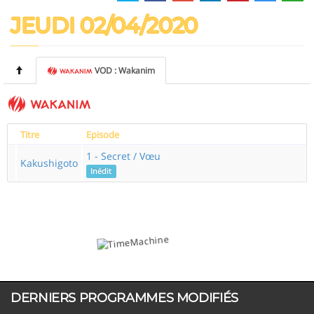
JEUDI 02/04/2020
VOD : Wakanim
Titre
Episode
1 - Secret / Vœu
Kakushigoto
Inédit
DERNIERS PROGRAMMES MODIFIÉS