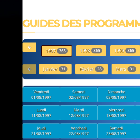
GUIDES DES PROGRAM
1998
1999
1997
365
365
365
Janvier
Février
Mars
31
28
31
Vendredi
Samedi
Dimanche
01/08/1997
02/08/1997
03/08/1997
Lundi
Mardi
Mercredi
11/08/1997
12/08/1997
13/08/1997
Jeudi
Vendredi
Samedi
21/08/1997
22/08/1997
23/08/1997