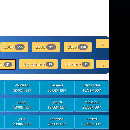
2004
2005
2006
2007
366
360
364
357
Septembre
Octobre
Novembre
ût
30
31
30
31
Vendredi
Samedi
Dimanche
08/08/1997
09/08/1997
10/08/1997
Lundi
Mardi
Mercredi
18/08/1997
19/08/1997
20/08/1997
Jeudi
Vendredi
Samedi
28/08/1997
29/08/1997
30/08/1997