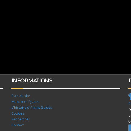
INFORMATIONS
Plan du site
Mentions légales
R
L'histoire d'AnimeGuides
D
Cookies
p
Rechercher
0
Contact