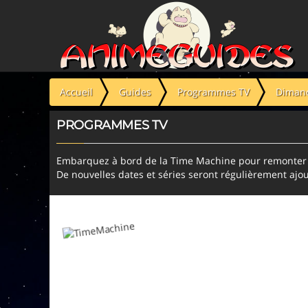
Panneau de gestion des cookies
Accueil
Guides
Programmes TV
Dimanc
PROGRAMMES TV
Embarquez à bord de la Time Machine pour remonter l
De nouvelles dates et séries seront régulièrement ajou