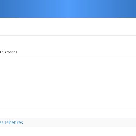
 Cartoons
des ténèbres