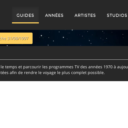
GUIDES
ANNÉES
ARTISTES
STUDIOS
he 31/08/1997
e temps et parcourir les programmes TV des années 1970 à aujour
tées afin de rendre le voyage le plus complet possible.