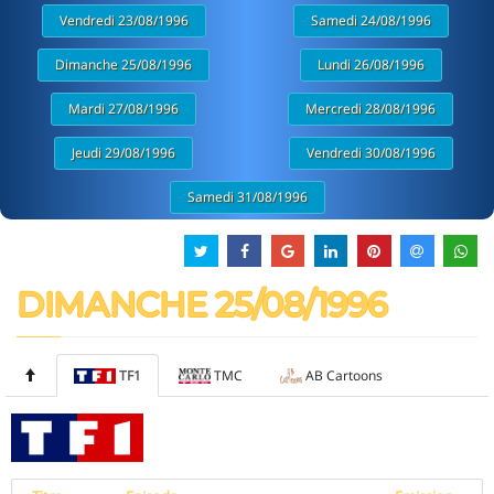
Vendredi 23/08/1996
Samedi 24/08/1996
Dimanche 25/08/1996
Lundi 26/08/1996
Mardi 27/08/1996
Mercredi 28/08/1996
Jeudi 29/08/1996
Vendredi 30/08/1996
Samedi 31/08/1996
DIMANCHE 25/08/1996
TF1
TMC
AB Cartoons