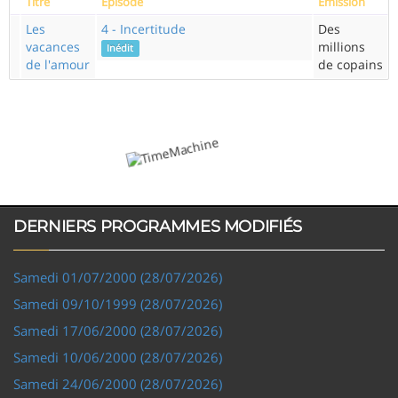
Titre
Episode
Emission
Les
4 - Incertitude
Des
vacances
millions
Inédit
de l'amour
de copains
DERNIERS PROGRAMMES MODIFIÉS
Samedi 01/07/2000 (28/07/2026)
Samedi 09/10/1999 (28/07/2026)
Samedi 17/06/2000 (28/07/2026)
Samedi 10/06/2000 (28/07/2026)
Samedi 24/06/2000 (28/07/2026)