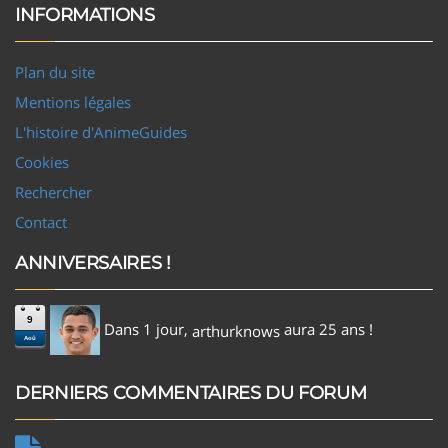
INFORMATIONS
Plan du site
Mentions légales
L'histoire d'AnimeGuides
Cookies
Rechercher
Contact
ANNIVERSAIRES !
9
Dans 1 jour,
aura 25 ans !
arthurknows
Aoû
DERNIERS COMMENTAIRES DU FORUM