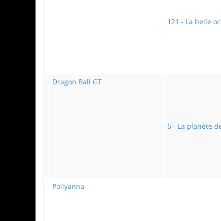
121 - La belle 
Dragon Ball GT
6 - La planète 
Pollyanna