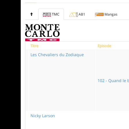
TMC
AB1
Mangas
Titre
Episode
Les Chevaliers du Zodiaque
102 - Quand le 
Nicky Larson