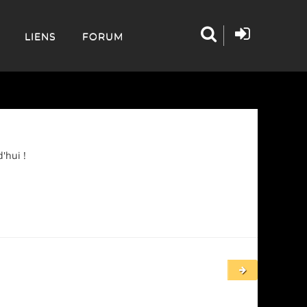
LIENS
FORUM
'hui !