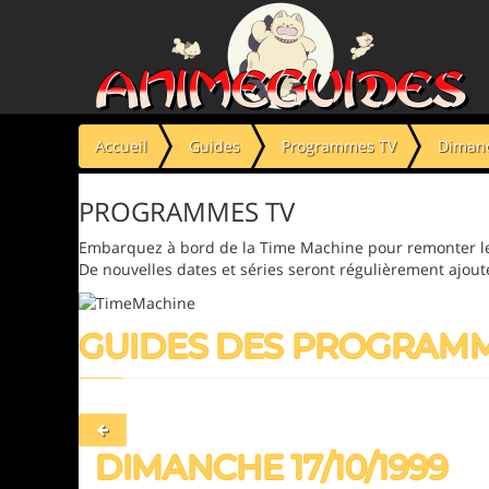
Panneau de gestion des cookies
Accueil
Guides
Programmes TV
Dimanc
PROGRAMMES TV
Embarquez à bord de la Time Machine pour remonter le
De nouvelles dates et séries seront régulièrement ajout
GUIDES DES PROGRAM
DIMANCHE 17/10/1999