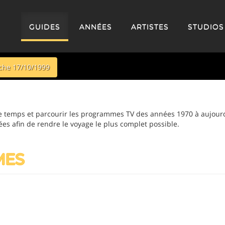
GUIDES
ANNÉES
ARTISTES
STUDIOS
he 17/10/1999
 temps et parcourir les programmes TV des années 1970 à aujourd
ées afin de rendre le voyage le plus complet possible.
MES