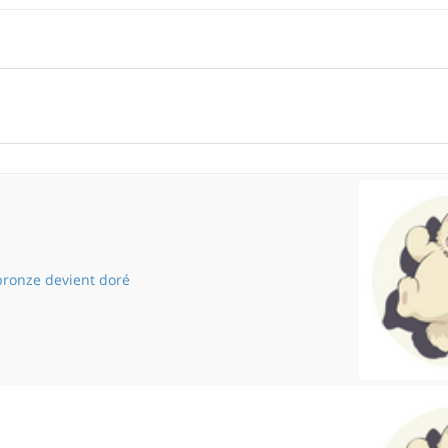
bronze devient doré
Quand le bronze devient doré