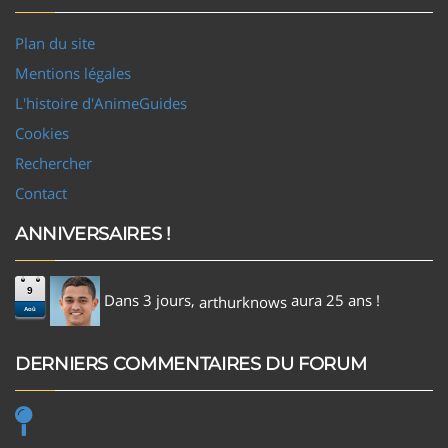
Plan du site
Mentions légales
L'histoire d'AnimeGuides
Cookies
Rechercher
Contact
ANNIVERSAIRES !
9
Dans 3 jours,
aura 25 ans !
arthurknows
Aoû
DERNIERS COMMENTAIRES DU FORUM