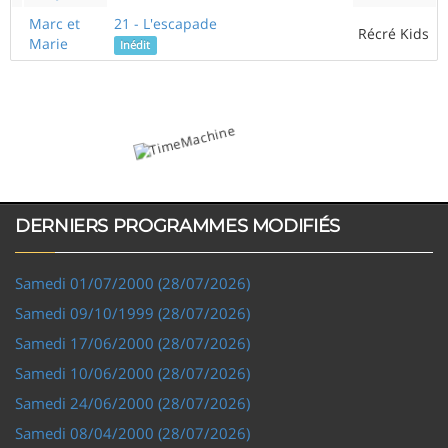
Marc et
21 - L'escapade
Récré Kids
Marie
Inédit
DERNIERS PROGRAMMES MODIFIÉS
Samedi 01/07/2000 (28/07/2026)
Samedi 09/10/1999 (28/07/2026)
Samedi 17/06/2000 (28/07/2026)
Samedi 10/06/2000 (28/07/2026)
Samedi 24/06/2000 (28/07/2026)
Samedi 08/04/2000 (28/07/2026)