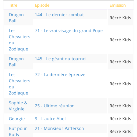
Titre
Episode
Emission
Dragon
144 - Le dernier combat
Récré Kids
Ball
Les
71 - Le vrai visage du grand Pope
Chevaliers
Récré Kids
du
Zodiaque
Dragon
145 - Le géant du tournoi
Récré Kids
Ball
Les
72 - La dernière épreuve
Chevaliers
Récré Kids
du
Zodiaque
Sophie &
25 - Ultime réunion
Récré Kids
Virginie
Georgie
9 - L'autre Abel
Récré Kids
But pour
21 - Monsieur Patterson
Récré Kids
Rudy