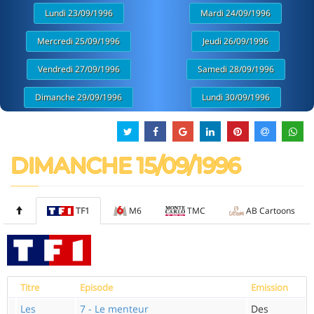
Lundi 23/09/1996
Mardi 24/09/1996
Mercredi 25/09/1996
Jeudi 26/09/1996
Vendredi 27/09/1996
Samedi 28/09/1996
Dimanche 29/09/1996
Lundi 30/09/1996
DIMANCHE 15/09/1996
TF1
M6
TMC
AB Cartoons
Titre
Episode
Emission
Les
7 - Le menteur
Des