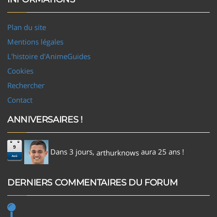
Plan du site
Mentions légales
L'histoire d'AnimeGuides
Cookies
Rechercher
Contact
ANNIVERSAIRES !
9
Dans 3 jours,
aura 25 ans !
arthurknows
Aoû
DERNIERS COMMENTAIRES DU FORUM