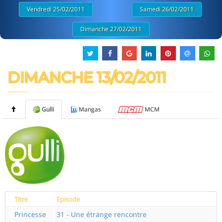
Vendredi 25/02/2011
Samedi 26/02/2011
Dimanche 27/02/2011
DIMANCHE 13/02/2011
Gulli
Mangas
MCM
Titre
Episode
Princesse
31 - Une étrange rencontre