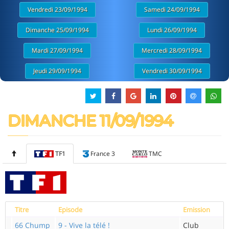
Vendredi 23/09/1994
Samedi 24/09/1994
Dimanche 25/09/1994
Lundi 26/09/1994
Mardi 27/09/1994
Mercredi 28/09/1994
Jeudi 29/09/1994
Vendredi 30/09/1994
DIMANCHE 11/09/1994
TF1
France 3
TMC
Titre
Episode
Emission
66 Chump
9 - Vive la télé !
Club