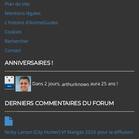
Plan du site
Mentions légales
L'histoire d'AnimeGuides
Cookies
Rechercher
Contact
ANNIVERSAIRES !
9
Dans 2 jours,
aura 25 ans !
arthurknows
Aoû
DERNIERS COMMENTAIRES DU FORUM
Nicky Larson (City Hunter) Vf Mangas 2026 pour la diffusion