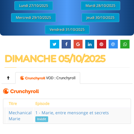
Lundi 27/10/2025
Mardi 28/10/2025
Mercredi 29/10/2025
Jeudi 30/10/2025
Vendredi 31/10/2025
DIMANCHE 05/10/2025
VOD : Crunchyroll
Titre
Episode
Mechanical
1 - Marie, entre mensonge et secrets
Marie
Inédit