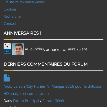
L'histoire d'AnimeGuides
Cookies
Rechercher
Contact
ANNIVERSAIRES !
9
Aujourd'hui,
aura 25 ans !
arthurknows
Aoû
DERNIERS COMMENTAIRES DU FORUM
Nicky Larson (City Hunter) Vf Mangas 2026 pour la diffusion
HD analyse et comparaison
Dans
Forum Principal
/
Forum Général