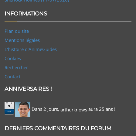
INFORMATIONS
Plan du site
Mentions légales
L'histoire d'AnimeGuides
Cookies
Rechercher
Contact
ANNIVERSAIRES !
9
Dans 2 jours,
aura 25 ans !
arthurknows
Aoû
DERNIERS COMMENTAIRES DU FORUM