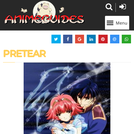
Panneau de gestion des cookies
Menu
PRETEAR