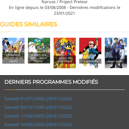
Naruse / Project Pretear
En ligne depuis le 03/08/2008 - Dernières modifications le
23/01/2021
GUIDES SIMILAIRES
Horseland,
Il était une
bienvenue au
fois... notre
Zorori le
ranch
Terre
magnifique
Pokémon
Angel Heart
DERNIERS PROGRAMMES MODIFIÉS
Samedi 01/07/2000 (28/07/2026)
Samedi 09/10/1999 (28/07/2026)
Samedi 17/06/2000 (28/07/2026)
Samedi 10/06/2000 (28/07/2026)