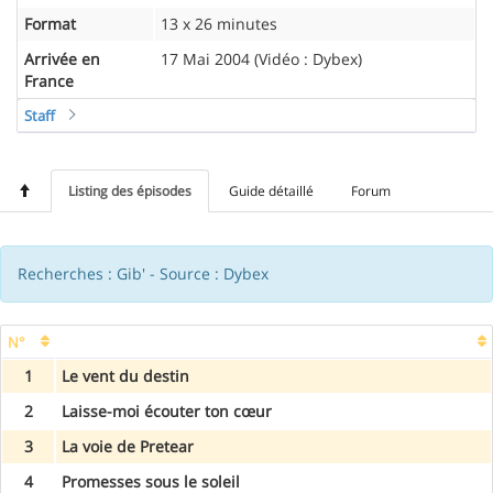
Format
13 x 26 minutes
Arrivée en
17 Mai 2004 (Vidéo : Dybex)
France
Staff
Listing des épisodes
Guide détaillé
Forum
Recherches : Gib' - Source : Dybex
N°
1
Le vent du destin
2
Laisse-moi écouter ton cœur
3
La voie de Pretear
4
Promesses sous le soleil