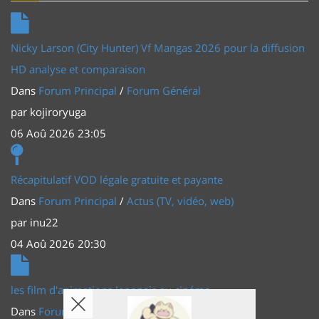
Nicky Larson (City Hunter) Vf Mangas 2026 pour la diffusion
HD analyse et comparaison
Dans
Forum Principal
/
Forum Général
par
kojiroryuga
06 Aoû 2026 23:05
Récapitulatif VOD légale gratuite et payante
Dans
Forum Principal
/
Actus (TV, vidéo, web)
par
inu22
04 Aoû 2026 20:30
les film d'animations Japonais au cinéma
Dans
Forum Principal
/
Actus (TV, vidéo, web)