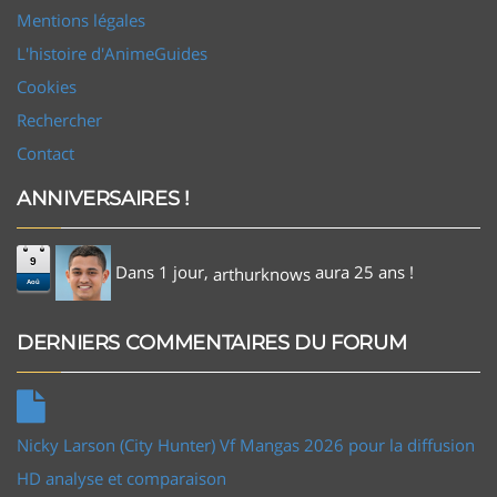
Mentions légales
L'histoire d'AnimeGuides
Cookies
Rechercher
Contact
ANNIVERSAIRES !
9
Dans 1 jour,
aura 25 ans !
arthurknows
Aoû
DERNIERS COMMENTAIRES DU FORUM
Nicky Larson (City Hunter) Vf Mangas 2026 pour la diffusion
HD analyse et comparaison