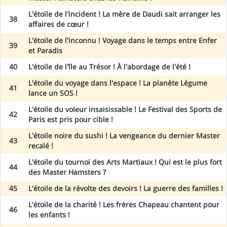
L'étoile de l'incident ! La mère de Daudi sait arranger les
38
affaires de cœur !
L'étoile de l'inconnu ! Voyage dans le temps entre Enfer
39
et Paradis
40
L'étoile de l'île au Trésor ! À l'abordage de l'été !
L'étoile du voyage dans l'espace ! La planète Légume
41
lance un SOS !
L'étoile du voleur insaisissable ! Le Festival des Sports de
42
Paris est pris pour cible !
L'étoile noire du sushi ! La vengeance du dernier Master
43
recalé !
L'étoile du tournoi des Arts Martiaux ! Qui est le plus fort
44
des Master Hamsters ?
45
L'étoile de la révolte des devoirs ! La guerre des familles !
L'étoile de la charité ! Les frères Chapeau chantent pour
46
les enfants !