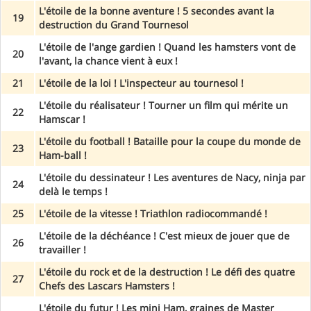
L'étoile de la bonne aventure ! 5 secondes avant la
19
destruction du Grand Tournesol
L'étoile de l'ange gardien ! Quand les hamsters vont de
20
l'avant, la chance vient à eux !
21
L'étoile de la loi ! L'inspecteur au tournesol !
L'étoile du réalisateur ! Tourner un film qui mérite un
22
Hamscar !
L'étoile du football ! Bataille pour la coupe du monde de
23
Ham-ball !
L'étoile du dessinateur ! Les aventures de Nacy, ninja par
24
delà le temps !
25
L'étoile de la vitesse ! Triathlon radiocommandé !
L'étoile de la déchéance ! C'est mieux de jouer que de
26
travailler !
L'étoile du rock et de la destruction ! Le défi des quatre
27
Chefs des Lascars Hamsters !
L'étoile du futur ! Les mini Ham, graines de Master