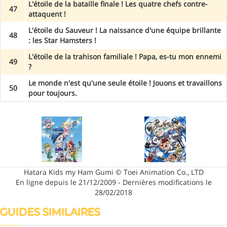
L'étoile de la bataille finale ! Les quatre chefs contre-
47
attaquent !
L'étoile du Sauveur ! La naissance d'une équipe brillante
48
: les Star Hamsters !
L'étoile de la trahison familiale ! Papa, es-tu mon ennemi
49
?
Le monde n'est qu'une seule étoile ! Jouons et travaillons
50
pour toujours.
Hatara Kids my Ham Gumi © Toei Animation Co., LTD
En ligne depuis le 21/12/2009 - Dernières modifications le
28/02/2018
GUIDES SIMILAIRES