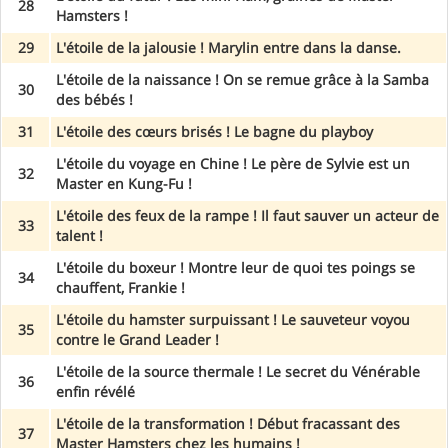
28
Hamsters !
29
L'étoile de la jalousie ! Marylin entre dans la danse.
L'étoile de la naissance ! On se remue grâce à la Samba
30
des bébés !
31
L'étoile des cœurs brisés ! Le bagne du playboy
L'étoile du voyage en Chine ! Le père de Sylvie est un
32
Master en Kung-Fu !
L'étoile des feux de la rampe ! Il faut sauver un acteur de
33
talent !
L'étoile du boxeur ! Montre leur de quoi tes poings se
34
chauffent, Frankie !
L'étoile du hamster surpuissant ! Le sauveteur voyou
35
contre le Grand Leader !
L'étoile de la source thermale ! Le secret du Vénérable
36
enfin révélé
L'étoile de la transformation ! Début fracassant des
37
Master Hamsters chez les humains !