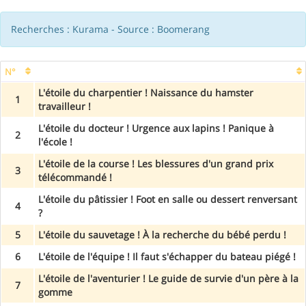
Recherches : Kurama - Source : Boomerang
N°
L'étoile du charpentier ! Naissance du hamster
1
travailleur !
L'étoile du docteur ! Urgence aux lapins ! Panique à
2
l'école !
L'étoile de la course ! Les blessures d'un grand prix
3
télécommandé !
L'étoile du pâtissier ! Foot en salle ou dessert renversant
4
?
5
L'étoile du sauvetage ! À la recherche du bébé perdu !
6
L'étoile de l'équipe ! Il faut s'échapper du bateau piégé !
L'étoile de l'aventurier ! Le guide de survie d'un père à la
7
gomme