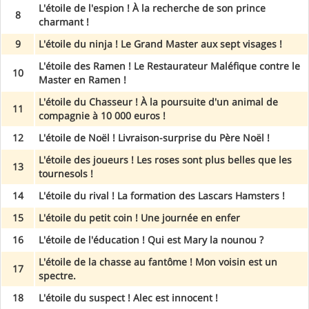
L'étoile de l'espion ! À la recherche de son prince
8
charmant !
9
L'étoile du ninja ! Le Grand Master aux sept visages !
L'étoile des Ramen ! Le Restaurateur Maléfique contre le
10
Master en Ramen !
L'étoile du Chasseur ! À la poursuite d'un animal de
11
compagnie à 10 000 euros !
12
L'étoile de Noël ! Livraison-surprise du Père Noël !
L'étoile des joueurs ! Les roses sont plus belles que les
13
tournesols !
14
L'étoile du rival ! La formation des Lascars Hamsters !
15
L'étoile du petit coin ! Une journée en enfer
16
L'étoile de l'éducation ! Qui est Mary la nounou ?
L'étoile de la chasse au fantôme ! Mon voisin est un
17
spectre.
18
L'étoile du suspect ! Alec est innocent !