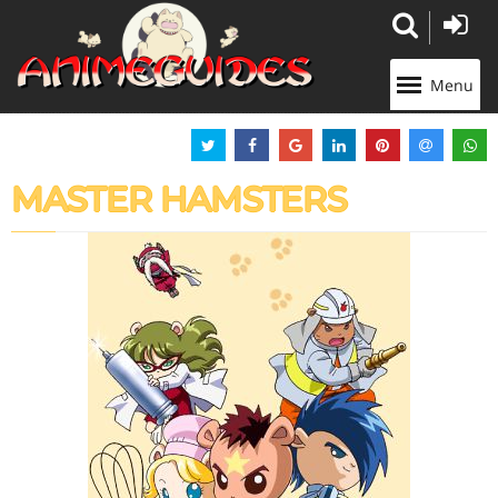
Panneau de gestion des cookies
Menu
MASTER HAMSTERS