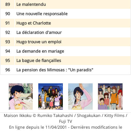
89
Le malentendu
90
Une nouvelle responsable
91
Hugo et Charlotte
92
La déclaration d'amour
93
Hugo trouve un emploi
94
La demande en mariage
95
La bague de fiançailles
96
La pension des Mimosas : "Un paradis"
Maison Ikkoku © Rumiko Takahashi / Shogakukan / Kitty Films /
Fuji TV
En ligne depuis le 11/04/2001 - Dernières modifications le