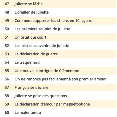
47
Juliette se fâche
48
L'oreiller de Juliette
49
Comment supporter les chiens en 10 leçons
50
Les premiers soupirs de Juliette
51
Un bruit qui court
52
Les tristes souvenirs de Juliette
53
La déclaration de guerre
54
Le traquenard
55
Une nouvelle intrigue de Clémentine
56
On ne renonce pas facilement à son premier amour
57
François se déclare
58
Juliette se pose des questions
59
La déclaration d'amour par magnétophone
60
Le malentendu