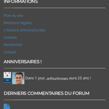
INFORMATIONS
Plan du site
Mentions légales
L'histoire d'AnimeGuides
Cookies
Rechercher
Contact
ANNIVERSAIRES !
9
Dans 1 jour,
aura 25 ans !
arthurknows
Aoû
DERNIERS COMMENTAIRES DU FORUM