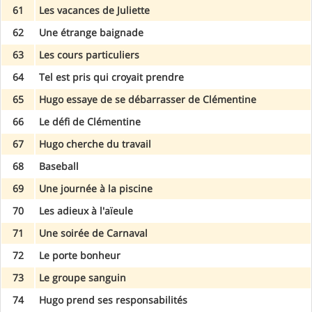
61
Les vacances de Juliette
62
Une étrange baignade
63
Les cours particuliers
64
Tel est pris qui croyait prendre
65
Hugo essaye de se débarrasser de Clémentine
66
Le défi de Clémentine
67
Hugo cherche du travail
68
Baseball
69
Une journée à la piscine
70
Les adieux à l'aïeule
71
Une soirée de Carnaval
72
Le porte bonheur
73
Le groupe sanguin
74
Hugo prend ses responsabilités