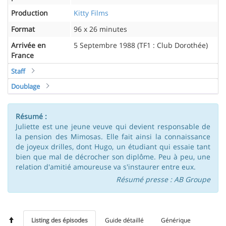
Production
Kitty Films
Format
96 x 26 minutes
Arrivée en
5 Septembre 1988 (TF1 : Club Dorothée)
France
Staff
Doublage
Résumé :
Juliette est une jeune veuve qui devient responsable de
la pension des Mimosas. Elle fait ainsi la connaissance
de joyeux drilles, dont Hugo, un étudiant qui essaie tant
bien que mal de décrocher son diplôme. Peu à peu, une
relation d'amitié amoureuse va s'instaurer entre eux.
Résumé presse : AB Groupe
Listing des épisodes
Guide détaillé
Générique