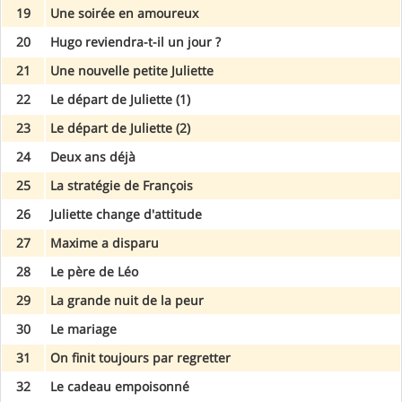
19
Une soirée en amoureux
20
Hugo reviendra-t-il un jour ?
21
Une nouvelle petite Juliette
22
Le départ de Juliette (1)
23
Le départ de Juliette (2)
24
Deux ans déjà
25
La stratégie de François
26
Juliette change d'attitude
27
Maxime a disparu
28
Le père de Léo
29
La grande nuit de la peur
30
Le mariage
31
On finit toujours par regretter
32
Le cadeau empoisonné