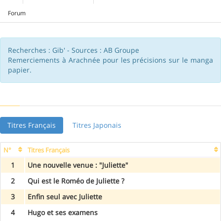
Forum
Recherches : Gib' - Sources : AB Groupe
Remerciements à Arachnée pour les précisions sur le manga
papier.
Titres Français
Titres Japonais
N°
Titres Français
1
Une nouvelle venue : "Juliette"
2
Qui est le Roméo de Juliette ?
3
Enfin seul avec Juliette
4
Hugo et ses examens