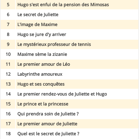
5
Hugo s'est enfui de la pension des Mimosas
6
Le secret de Juliette
7
L'image de Maxime
8
Hugo se jure d'y arriver
9
Le mystérieux professeur de tennis
10
Maxime sème la zizanie
11
Le premier amour de Léo
12
Labyrinthe amoureux
13
Hugo et ses conquêtes
14
Le premier rendez-vous de Juliette et Hugo
15
Le prince et la princesse
16
Qui prendra soin de Juliette ?
17
Le premier amour de Juliette
18
Quel est le secret de Juliette ?