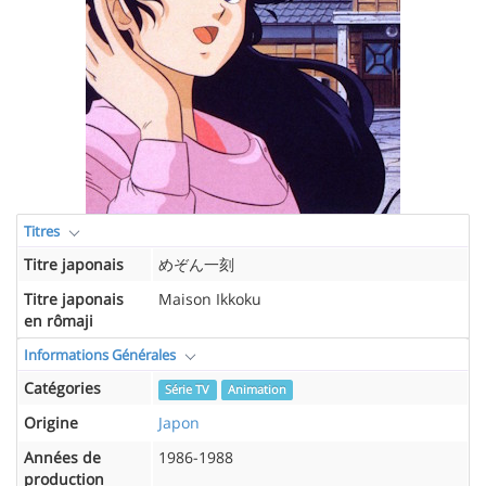
Titres
Titre japonais
めぞん一刻
Titre japonais
Maison Ikkoku
en rômaji
Informations Générales
Catégories
Série TV
Animation
Origine
Japon
Années de
1986-1988
production