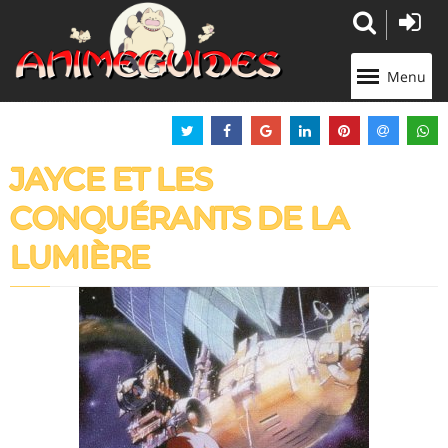
Panneau de gestion des cookies
Menu
JAYCE ET LES
CONQUÉRANTS DE LA
LUMIÈRE