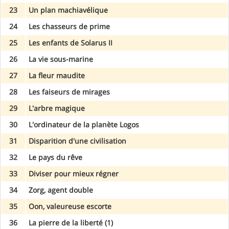
23
Un plan machiavélique
24
Les chasseurs de prime
25
Les enfants de Solarus II
26
La vie sous-marine
27
La fleur maudite
28
Les faiseurs de mirages
29
L'arbre magique
30
L'ordinateur de la planète Logos
31
Disparition d'une civilisation
32
Le pays du rêve
33
Diviser pour mieux régner
34
Zorg, agent double
35
Oon, valeureuse escorte
36
La pierre de la liberté (1)