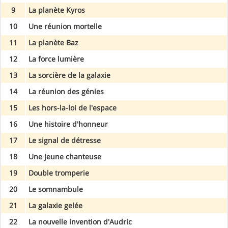
9
La planète Kyros
10
Une réunion mortelle
11
La planète Baz
12
La force lumière
13
La sorcière de la galaxie
14
La réunion des génies
15
Les hors-la-loi de l'espace
16
Une histoire d'honneur
17
Le signal de détresse
18
Une jeune chanteuse
19
Double tromperie
20
Le somnambule
21
La galaxie gelée
22
La nouvelle invention d'Audric