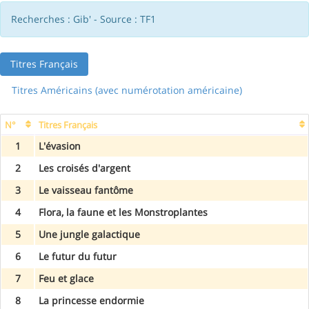
Recherches : Gib' - Source : TF1
Titres Français
Titres Américains (avec numérotation américaine)
N°
Titres Français
1
L'évasion
2
Les croisés d'argent
3
Le vaisseau fantôme
4
Flora, la faune et les Monstroplantes
5
Une jungle galactique
6
Le futur du futur
7
Feu et glace
8
La princesse endormie