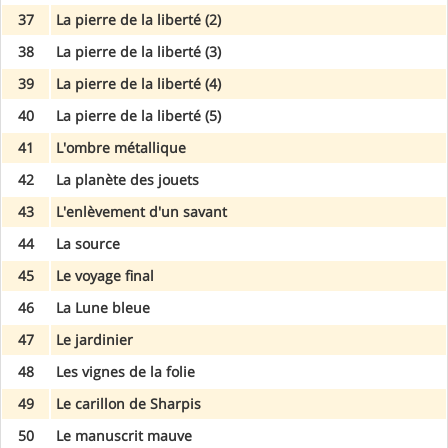
37
La pierre de la liberté (2)
38
La pierre de la liberté (3)
39
La pierre de la liberté (4)
40
La pierre de la liberté (5)
41
L'ombre métallique
42
La planète des jouets
43
L'enlèvement d'un savant
44
La source
45
Le voyage final
46
La Lune bleue
47
Le jardinier
48
Les vignes de la folie
49
Le carillon de Sharpis
50
Le manuscrit mauve