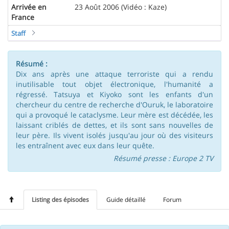
Arrivée en
23 Août 2006 (Vidéo : Kaze)
France
Staff
Résumé :
Dix ans après une attaque terroriste qui a rendu
inutilisable tout objet électronique, l'humanité a
régressé. Tatsuya et Kiyoko sont les enfants d'un
chercheur du centre de recherche d'Ouruk, le laboratoire
qui a provoqué le cataclysme. Leur mère est décédée, les
laissant criblés de dettes, et ils sont sans nouvelles de
leur père. Ils vivent isolés jusqu'au jour où des visiteurs
les entraînent avec eux dans leur quête.
Résumé presse : Europe 2 TV
Listing des épisodes
Guide détaillé
Forum