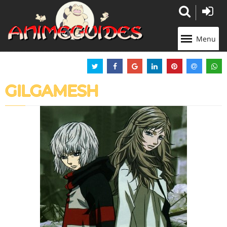
Panneau de gestion des cookies
Menu
GILGAMESH