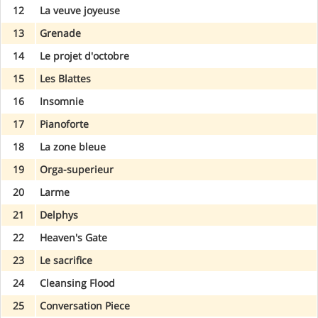
12
La veuve joyeuse
13
Grenade
14
Le projet d'octobre
15
Les Blattes
16
Insomnie
17
Pianoforte
18
La zone bleue
19
Orga-superieur
20
Larme
21
Delphys
22
Heaven's Gate
23
Le sacrifice
24
Cleansing Flood
25
Conversation Piece