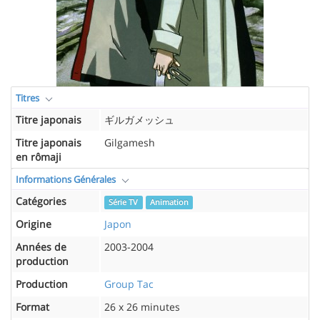
Titres
Titre japonais
ギルガメッシュ
Titre japonais
Gilgamesh
en rômaji
Informations Générales
Catégories
Série TV
Animation
Origine
Japon
Années de
2003-2004
production
Production
Group Tac
Format
26 x 26 minutes