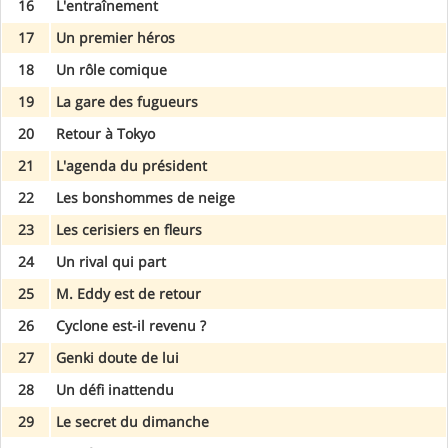
16
L'entraînement
17
Un premier héros
18
Un rôle comique
19
La gare des fugueurs
20
Retour à Tokyo
21
L'agenda du président
22
Les bonshommes de neige
23
Les cerisiers en fleurs
24
Un rival qui part
25
M. Eddy est de retour
26
Cyclone est-il revenu ?
27
Genki doute de lui
28
Un défi inattendu
29
Le secret du dimanche