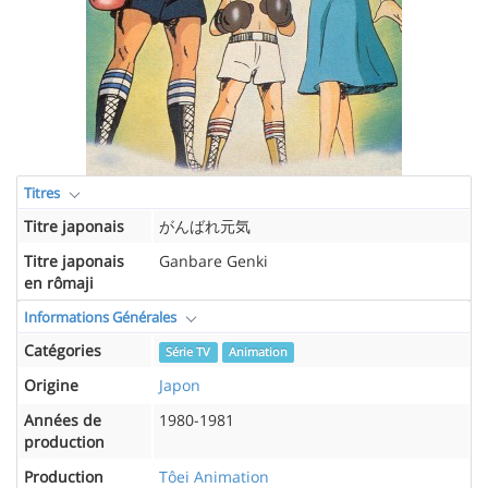
Titres
Titre japonais
がんばれ元気
Titre japonais
Ganbare Genki
en rômaji
Informations Générales
Catégories
Série TV
Animation
Origine
Japon
Années de
1980-1981
production
Production
Tôei Animation