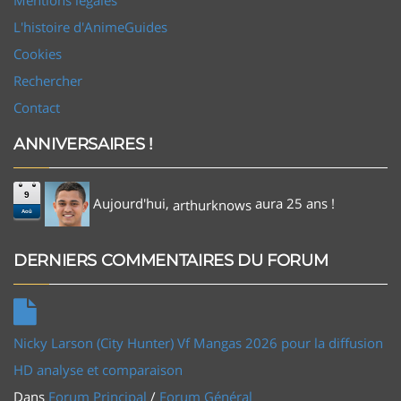
L'histoire d'AnimeGuides
Cookies
Rechercher
Contact
ANNIVERSAIRES !
9
Aujourd'hui,
aura 25 ans !
arthurknows
Aoû
DERNIERS COMMENTAIRES DU FORUM
Nicky Larson (City Hunter) Vf Mangas 2026 pour la diffusion
HD analyse et comparaison
Dans
Forum Principal
/
Forum Général