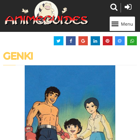
Panneau de gestion des cookies
Menu
GENKI