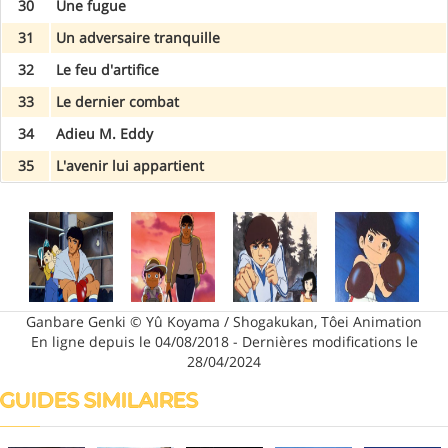
30
Une fugue
31
Un adversaire tranquille
32
Le feu d'artifice
33
Le dernier combat
34
Adieu M. Eddy
35
L'avenir lui appartient
Ganbare Genki © Yû Koyama / Shogakukan, Tôei Animation
En ligne depuis le 04/08/2018 - Dernières modifications le
28/04/2024
GUIDES SIMILAIRES