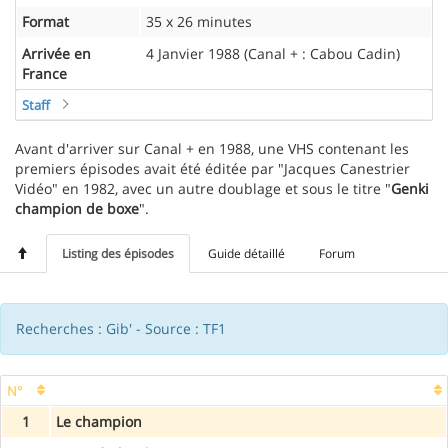
Format
35 x 26 minutes
Arrivée en
4 Janvier 1988 (Canal + : Cabou Cadin)
France
Staff
Avant d'arriver sur Canal + en 1988, une VHS contenant les
premiers épisodes avait été éditée par "Jacques Canestrier
Vidéo" en 1982, avec un autre doublage et sous le titre "
Genki
champion de boxe
".
Listing des épisodes
Guide détaillé
Forum
Recherches : Gib' - Source : TF1
N°
1
Le champion