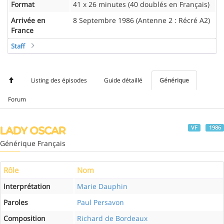
Format
41 x 26 minutes (40 doublés en Français)
Arrivée en
8 Septembre 1986 (Antenne 2 : Récré A2)
France
Staff
Listing des épisodes
Guide détaillé
Générique
Forum
VF
1986
LADY OSCAR
Générique Français
Rôle
Nom
Interprétation
Marie Dauphin
Paroles
Paul Persavon
Composition
Richard de Bordeaux