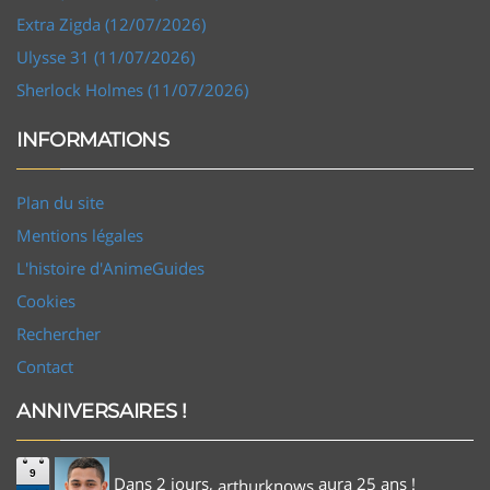
Extra Zigda (12/07/2026)
Ulysse 31 (11/07/2026)
Sherlock Holmes (11/07/2026)
INFORMATIONS
Plan du site
Mentions légales
L'histoire d'AnimeGuides
Cookies
Rechercher
Contact
ANNIVERSAIRES !
9
Dans 2 jours,
aura 25 ans !
arthurknows