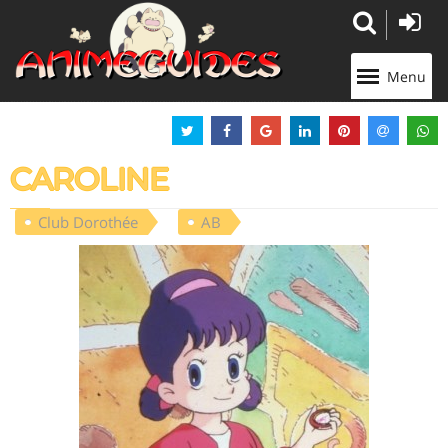
Panneau de gestion des cookies
Menu
CAROLINE
Club Dorothée
AB