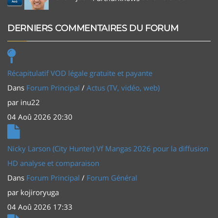
Aoû
DERNIERS COMMENTAIRES DU FORUM
Récapitulatif VOD légale gratuite et payante
Dans
Forum Principal
/
Actus (TV, vidéo, web)
par
inu22
04 Aoû 2026 20:30
Nicky Larson (City Hunter) Vf Mangas 2026 pour la diffusion
HD analyse et comparaison
Dans
Forum Principal
/
Forum Général
par
kojiroryuga
04 Aoû 2026 17:33