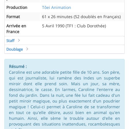
Production
Tôei Animation
Format
61 x 26 minutes (52 doublés en Français)
Arrivée en
5 Avril 1990 (TF1 : Club Dorothée)
France
Staff
Doublage
Résumé :
Caroline est une adorable petite fille de 10 ans. Son père,
qui est journaliste, lui ramène des Indes un superbe
miroir dont elle prend soin. Mais un jour, sa mère,
dessinatrice, le casse. En larmes, Caroline l'enterre au
fond du jardin. Dans la nuit, une fée lui fait cadeau d'un
petit miroir magique, ou plus exactement d'un poudrier
magique ! Celui-ci permet à Caroline de se transformer
en tout ce qu'elle désire, aussi bien en animal qu'en
humain. Ainsi, elle sème le trouble autour d'elle en
provoquant des situations inattendues, rocambolesques