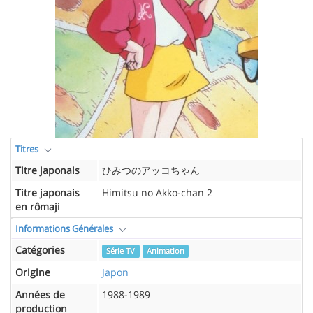
Titres
Titre japonais
ひみつのアッコちゃん
Titre japonais
Himitsu no Akko-chan 2
en rômaji
Informations Générales
Catégories
Série TV
Animation
Origine
Japon
Années de
1988-1989
production