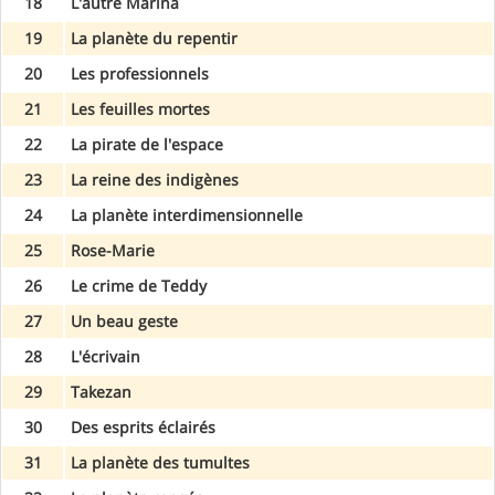
18
L'autre Marina
19
La planète du repentir
20
Les professionnels
21
Les feuilles mortes
22
La pirate de l'espace
23
La reine des indigènes
24
La planète interdimensionnelle
25
Rose-Marie
26
Le crime de Teddy
27
Un beau geste
28
L'écrivain
29
Takezan
30
Des esprits éclairés
31
La planète des tumultes