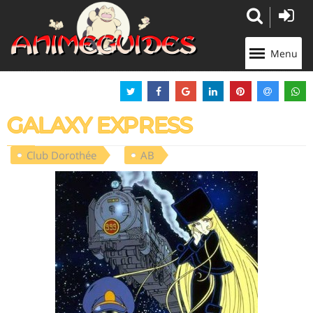
Panneau de gestion des cookies
Menu
GALAXY EXPRESS
Club Dorothée
AB