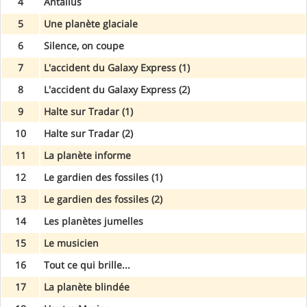
4
Antalius
5
Une planète glaciale
6
Silence, on coupe
7
L'accident du Galaxy Express (1)
8
L'accident du Galaxy Express (2)
9
Halte sur Tradar (1)
10
Halte sur Tradar (2)
11
La planète informe
12
Le gardien des fossiles (1)
13
Le gardien des fossiles (2)
14
Les planètes jumelles
15
Le musicien
16
Tout ce qui brille...
17
La planète blindée