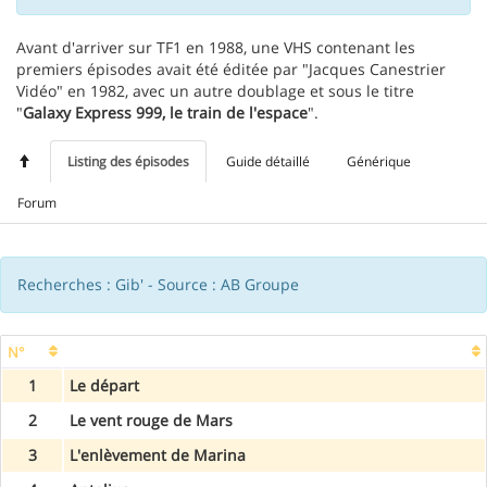
Avant d'arriver sur TF1 en 1988, une VHS contenant les
premiers épisodes avait été éditée par "Jacques Canestrier
Vidéo" en 1982, avec un autre doublage et sous le titre
"
Galaxy Express 999, le train de l'espace
".
Listing des épisodes
Guide détaillé
Générique
Forum
Recherches : Gib' - Source : AB Groupe
N°
1
Le départ
2
Le vent rouge de Mars
3
L'enlèvement de Marina