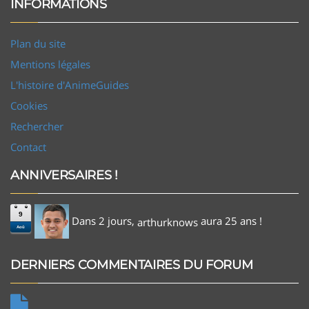
INFORMATIONS
Plan du site
Mentions légales
L'histoire d'AnimeGuides
Cookies
Rechercher
Contact
ANNIVERSAIRES !
9
Dans 2 jours,
aura 25 ans !
arthurknows
Aoû
DERNIERS COMMENTAIRES DU FORUM