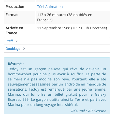
Production
Tôei Animation
Format
113 x 26 minutes (38 doublés en
Français)
Arrivée en
11 Septembre 1988 (TF1 : Club Dorothée)
France
Staff
Doublage
Résumé :
Teddy est un garçon pauvre qui rêve de devenir un
homme-robot pour ne plus avoir à souffrir. La perte de
sa mère n'a pas modifié son rêve. Pourtant, elle a été
sauvagement assassinée par un androïde en manque de
sensations. Teddy est remarqué par une jeune femme,
Marina, qui lui offre un billet gratuit pour le Galaxy
Express 999. Le garçon quitte ainsi la Terre et part avec
Marina pour un long voyage intersidéral.
Résumé : AB Groupe