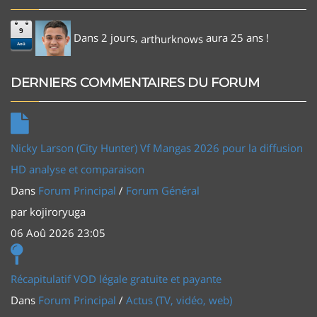
9
Dans 2 jours,
aura 25 ans !
arthurknows
Aoû
DERNIERS COMMENTAIRES DU FORUM
Nicky Larson (City Hunter) Vf Mangas 2026 pour la diffusion
HD analyse et comparaison
Dans
Forum Principal
/
Forum Général
par
kojiroryuga
06 Aoû 2026 23:05
Récapitulatif VOD légale gratuite et payante
Dans
Forum Principal
/
Actus (TV, vidéo, web)