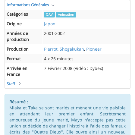
Informations Générales
Catégories
OAV
Animation
Origine
Japon
Années de
2001-2002
production
Production
Pierrot
,
Shogakukan
,
Pioneer
Format
4 x 26 minutes
Arrivée en
7 Février 2008 (Vidéo : Dybex)
France
Staff
Résumé :
Miaka et Taka se sont mariés et mènent une vie paisible
en attendant leur premier enfant. Secrètement
amoureuse du jeune marié, Mayo n'accepte pas cette
union et décide de changer l'histoire à l'aide des fameux
écrits des "Quatre Dieux". Elle ouvre ainsi un nouveau