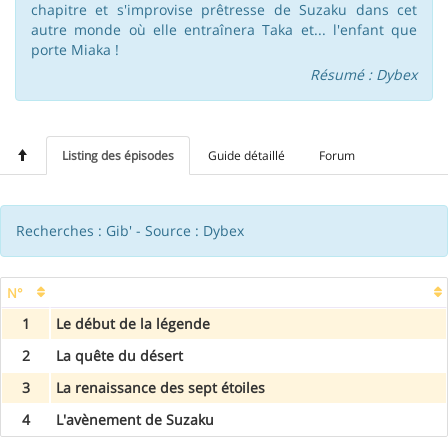
chapitre et s'improvise prêtresse de Suzaku dans cet
autre monde où elle entraînera Taka et... l'enfant que
porte Miaka !
Résumé : Dybex
Listing des épisodes
Guide détaillé
Forum
Recherches : Gib' - Source : Dybex
N°
1
Le début de la légende
2
La quête du désert
3
La renaissance des sept étoiles
4
L'avènement de Suzaku