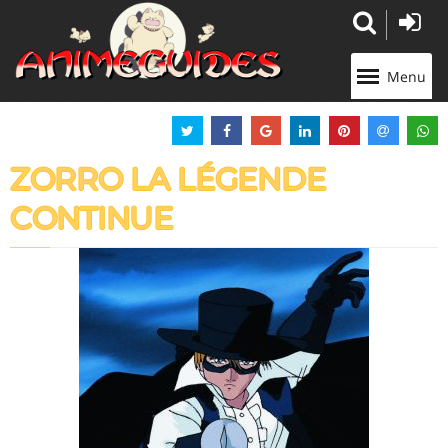
Panneau de gestion des cookies
Menu
ZORRO LA LÉGENDE
CONTINUE