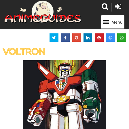
Panneau de gestion des cookies
Menu
VOLTRON