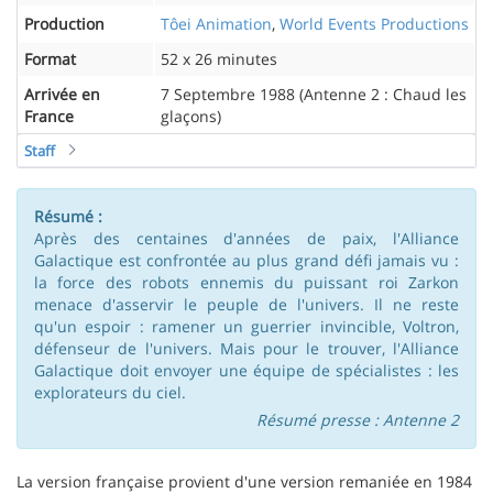
Production
Tôei Animation
,
World Events Productions
Format
52 x 26 minutes
Arrivée en
7 Septembre 1988 (Antenne 2 : Chaud les
France
glaçons)
Staff
Résumé :
Après des centaines d'années de paix, l'Alliance
Galactique est confrontée au plus grand défi jamais vu :
la force des robots ennemis du puissant roi Zarkon
menace d'asservir le peuple de l'univers. Il ne reste
qu'un espoir : ramener un guerrier invincible, Voltron,
défenseur de l'univers. Mais pour le trouver, l'Alliance
Galactique doit envoyer une équipe de spécialistes : les
explorateurs du ciel.
Résumé presse : Antenne 2
La version française provient d'une version remaniée en 1984