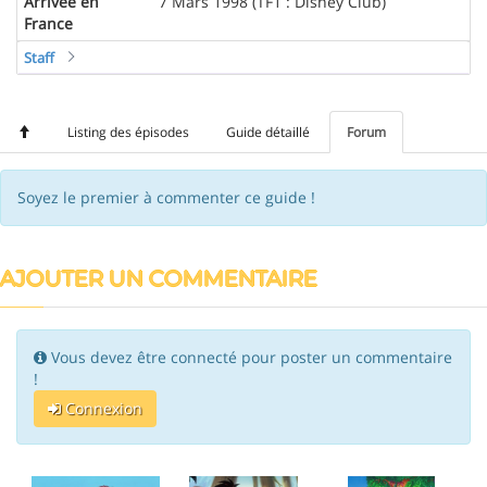
Arrivée en
7 Mars 1998 (TF1 : Disney Club)
France
Staff
Listing des épisodes
Guide détaillé
Forum
Soyez le premier à commenter ce guide !
AJOUTER UN COMMENTAIRE
Vous devez être connecté pour poster un commentaire
!
Connexion