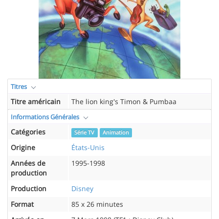
Titres
Titre américain
The lion king's Timon & Pumbaa
Informations Générales
Catégories
Série TV
Animation
Origine
États-Unis
Années de
1995-1998
production
Production
Disney
Format
85 x 26 minutes