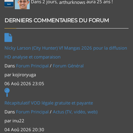
Dans 2 jours,
aura 25 ans !
arthurknows
Aoû
DERNIERS COMMENTAIRES DU FORUM
Nicky Larson (City Hunter) Vf Mangas 2026 pour la diffusion
HD analyse et comparaison
Dans
Forum Principal
/
Forum Général
par
kojiroryuga
06 Aoû 2026 23:05
Récapitulatif VOD légale gratuite et payante
Dans
Forum Principal
/
Actus (TV, vidéo, web)
par
inu22
04 Aoû 2026 20:30