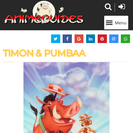
Panneau de gestion des cookies
Menu
TIMON & PUMBAA