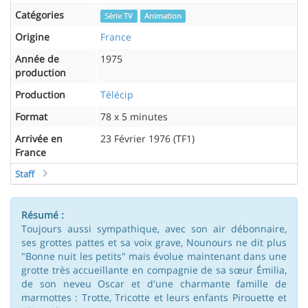
Catégories
Série TV
Animation
Origine
France
Année de
1975
production
Production
Télécip
Format
78 x 5 minutes
Arrivée en
23 Février 1976 (TF1)
France
Staff
Résumé :
Toujours aussi sympathique, avec son air débonnaire,
ses grottes pattes et sa voix grave, Nounours ne dit plus
"Bonne nuit les petits" mais évolue maintenant dans une
grotte très accueillante en compagnie de sa sœur Émilia,
de son neveu Oscar et d'une charmante famille de
marmottes : Trotte, Tricotte et leurs enfants Pirouette et