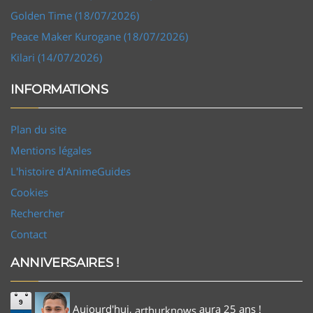
Golden Time (18/07/2026)
Peace Maker Kurogane (18/07/2026)
Kilari (14/07/2026)
INFORMATIONS
Plan du site
Mentions légales
L'histoire d'AnimeGuides
Cookies
Rechercher
Contact
ANNIVERSAIRES !
9
Aujourd'hui,
aura 25 ans !
arthurknows