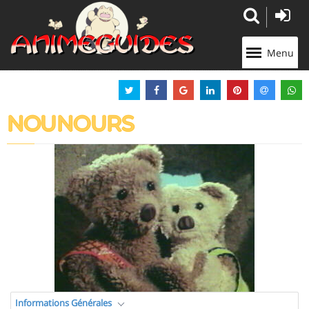
Panneau de gestion des cookies
Menu
NOUNOURS
Informations Générales