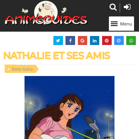
Panneau de gestion des cookies
Menu
NATHALIE ET SES AMIS
Rete Italia