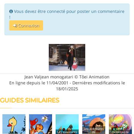
Vous devez être connecté pour poster un commentaire
!
Connexion
Jean Valjean monogatari © Tôei Animation
En ligne depuis le 11/04/2001 - Dernières modifications le
18/01/2025
GUIDES SIMILAIRES
Les aventures
Les aventures
de
Démétan la