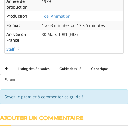
Année de
1979
production
Production
Tôei Animation
Format
1 x 68 minutes ou 17 x 5 minutes
Arrivée en
30 Mars 1981 (FR3)
France
Staff
Listing des épisodes
Guide détaillé
Générique
Forum
Soyez le premier à commenter ce guide !
AJOUTER UN COMMENTAIRE