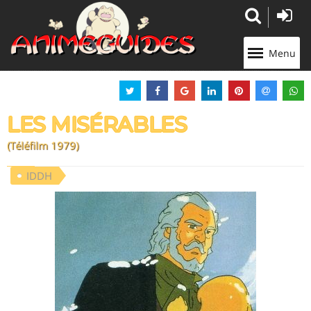
Panneau de gestion des cookies
Menu
LES MISÉRABLES
(Téléfilm 1979)
IDDH