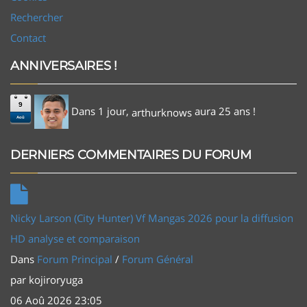
Rechercher
Contact
ANNIVERSAIRES !
9
Dans 1 jour,
aura 25 ans !
arthurknows
Aoû
DERNIERS COMMENTAIRES DU FORUM
Nicky Larson (City Hunter) Vf Mangas 2026 pour la diffusion
HD analyse et comparaison
Dans
Forum Principal
/
Forum Général
par
kojiroryuga
06 Aoû 2026 23:05