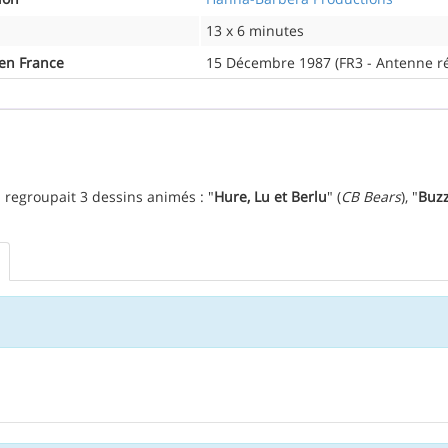
13 x 6 minutes
 en France
15 Décembre 1987 (FR3 - Antenne ré
i regroupait 3 dessins animés : "
Hure, Lu et Berlu
" (
CB Bears
), "
Buzz