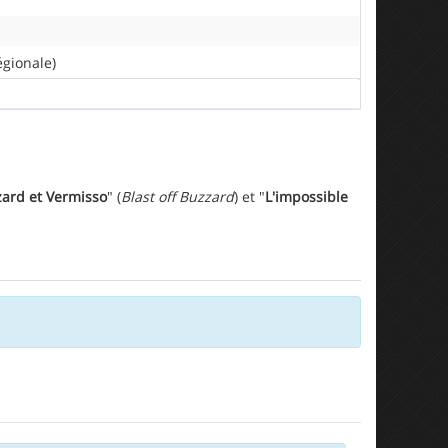
gionale)
ard et Vermisso
" (
Blast off Buzzard
) et "
L'impossible