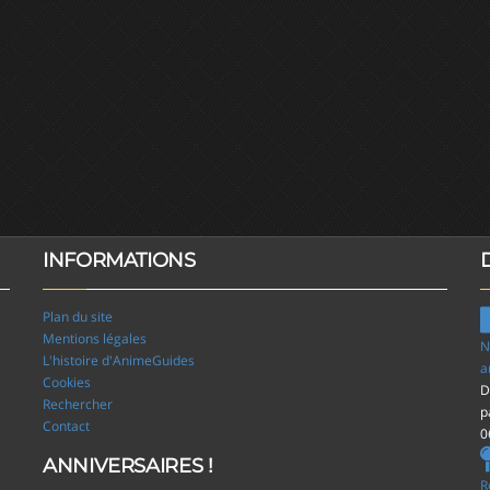
INFORMATIONS
Plan du site
Mentions légales
N
L'histoire d'AnimeGuides
a
Cookies
D
Rechercher
p
Contact
0
ANNIVERSAIRES !
R