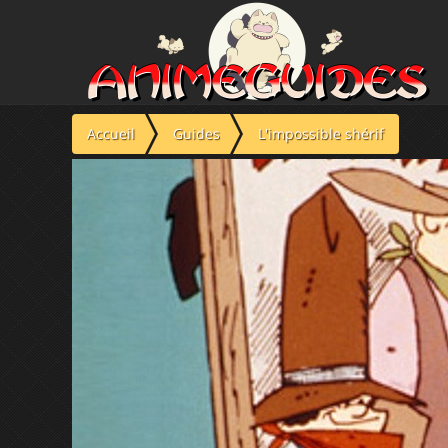
Panneau de gestion des cookies
Accueil
Guides
L'impossible shérif