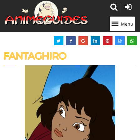
Panneau de gestion des cookies
Menu
FANTAGHIRO