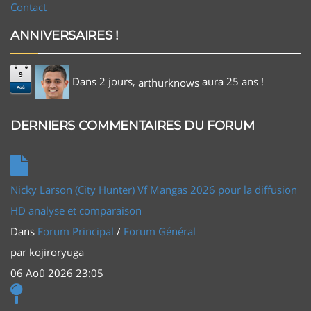
Contact
ANNIVERSAIRES !
9
Dans 2 jours,
aura 25 ans !
arthurknows
Aoû
DERNIERS COMMENTAIRES DU FORUM
Nicky Larson (City Hunter) Vf Mangas 2026 pour la diffusion
HD analyse et comparaison
Dans
Forum Principal
/
Forum Général
par
kojiroryuga
06 Aoû 2026 23:05