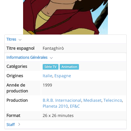
Titres
Titre espagnol
Fantaghirò
Informations Générales
Catégories
Série TV
Animation
Origines
Italie
,
Espagne
Année de
1999
production
Production
B.R.B. Internacional
,
Mediaset
,
Telecinco
,
Planeta 2010
,
EF&C
Format
26 x 26 minutes
Staff