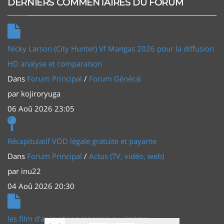
DERNIERS COMMENTAIRES DU FORUM
Nicky Larson (City Hunter) Vf Mangas 2026 pour la diffusion
HD analyse et comparaison
Dans
Forum Principal
/
Forum Général
par
kojiroryuga
06 Aoû 2026 23:05
Récapitulatif VOD légale gratuite et payante
Dans
Forum Principal
/
Actus (TV, vidéo, web)
par
inu22
04 Aoû 2026 20:30
les film d'animations Japonais au cinéma