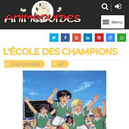
Panneau de gestion des cookies
Menu
L'ÉCOLE DES CHAMPIONS
Club Dorothée
AB