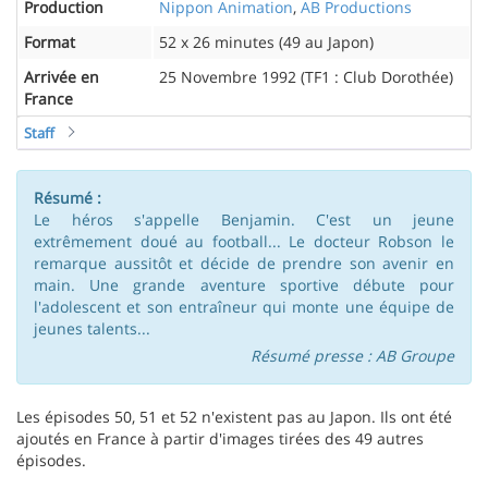
Production
Nippon Animation
,
AB Productions
Format
52 x 26 minutes (49 au Japon)
Arrivée en
25 Novembre 1992 (TF1 : Club Dorothée)
France
Staff
Résumé :
Le héros s'appelle Benjamin. C'est un jeune
extrêmement doué au football... Le docteur Robson le
remarque aussitôt et décide de prendre son avenir en
main. Une grande aventure sportive débute pour
l'adolescent et son entraîneur qui monte une équipe de
jeunes talents...
Résumé presse : AB Groupe
Les épisodes 50, 51 et 52 n'existent pas au Japon. Ils ont été
ajoutés en France à partir d'images tirées des 49 autres
épisodes.