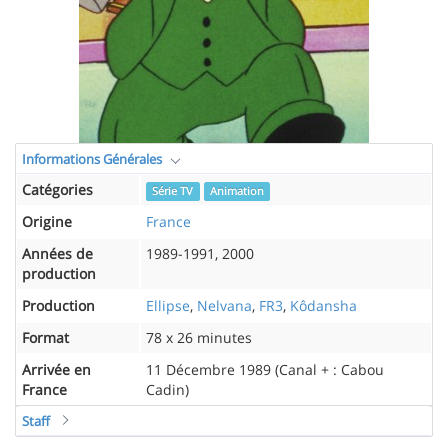
Informations Générales
Catégories
Série TV
Animation
Origine
France
Années de
1989-1991, 2000
production
Production
Ellipse
,
Nelvana
,
FR3
,
Kôdansha
Format
78 x 26 minutes
Arrivée en
11 Décembre 1989 (Canal + : Cabou
France
Cadin)
Staff