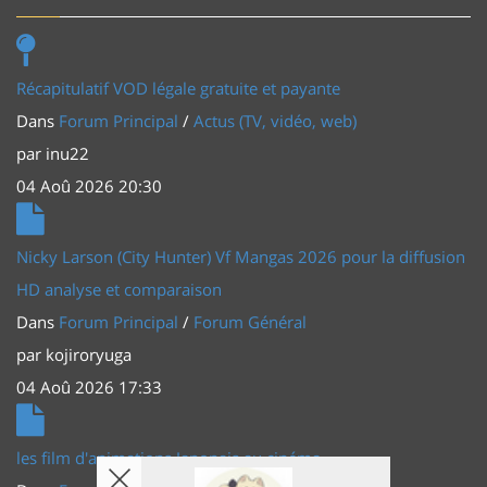
Récapitulatif VOD légale gratuite et payante
Dans
Forum Principal
/
Actus (TV, vidéo, web)
par
inu22
04 Aoû 2026 20:30
Nicky Larson (City Hunter) Vf Mangas 2026 pour la diffusion
HD analyse et comparaison
Dans
Forum Principal
/
Forum Général
par
kojiroryuga
04 Aoû 2026 17:33
les film d'animations Japonais au cinéma