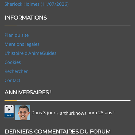
Sherlock Holmes (11/07/2026)
INFORMATIONS
Plan du site
Mentions légales
L'histoire d'AnimeGuides
Cookies
Rechercher
Contact
ANNIVERSAIRES !
9
Dans 3 jours,
aura 25 ans !
arthurknows
Aoû
DERNIERS COMMENTAIRES DU FORUM