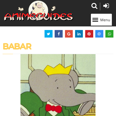
Panneau de gestion des cookies
Menu
BABAR