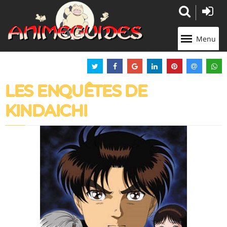
Panneau de gestion des cookies
Menu
LES ENQUÊTES DE
KINDAICHI