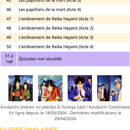
45
Les papillons de la mort (Acte 3)
46
Les papillons de la mort (Acte 4)
47
L'enlèvement de Reika Hayami (Acte 1)
48
L'enlèvement de Reika Hayami (Acte 2)
49
L'enlèvement de Reika Hayami (Acte 3)
50
L'enlèvement de Reika Hayami (Acte 4)
51 à
Épisodes non doublés
148
Kindaichi shônen no jikenbo © Fumiya Satô / Kindaichi Committee
En ligne depuis le 18/09/2004 - Dernières modifications le
28/04/2024
GUIDES SIMILAIRES