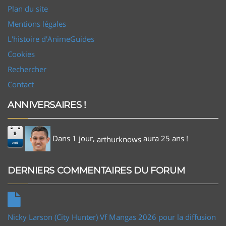
Plan du site
Mentions légales
L'histoire d'AnimeGuides
Cookies
Rechercher
Contact
ANNIVERSAIRES !
9
Dans 1 jour,
aura 25 ans !
arthurknows
Aoû
DERNIERS COMMENTAIRES DU FORUM
Nicky Larson (City Hunter) Vf Mangas 2026 pour la diffusion