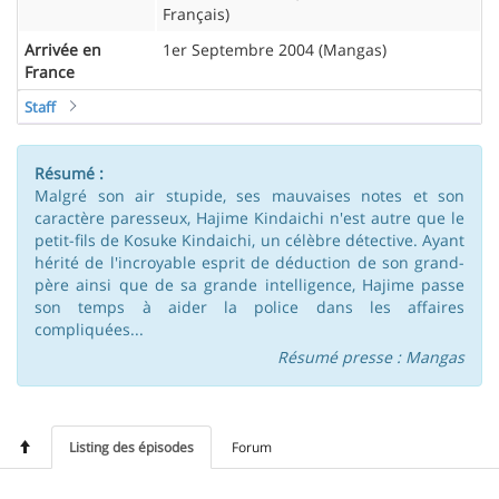
Français)
Arrivée en
1er Septembre 2004 (Mangas)
France
Staff
Résumé :
Malgré son air stupide, ses mauvaises notes et son
caractère paresseux, Hajime Kindaichi n'est autre que le
petit-fils de Kosuke Kindaichi, un célèbre détective. Ayant
hérité de l'incroyable esprit de déduction de son grand-
père ainsi que de sa grande intelligence, Hajime passe
son temps à aider la police dans les affaires
compliquées...
Résumé presse : Mangas
Listing des épisodes
Forum