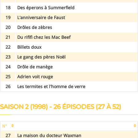
18
Des éperons à Summerfield
19
L'anniversaire de Faust
20
Drôles de zèbres
21
Du rififi chez les Mac Beef
22
Billets doux
23
Le gang des pères Noël
24
Drôle de manège
25
Adrien voit rouge
26
Les termites et l'homme de verre
SAISON 2 (1998) - 26 ÉPISODES (27 À 52)
N°
27
La maison du docteur Waxman