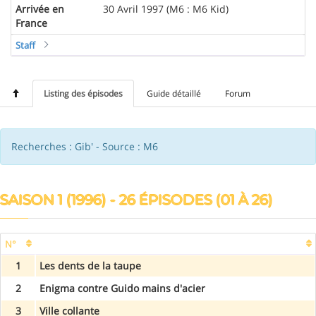
Arrivée en
30 Avril 1997 (M6 : M6 Kid)
France
Staff
Listing des épisodes
Guide détaillé
Forum
Recherches : Gib' - Source : M6
SAISON 1 (1996) - 26 ÉPISODES (01 À 26)
N°
1
Les dents de la taupe
2
Enigma contre Guido mains d'acier
3
Ville collante