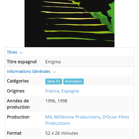
Titres
Titre espagnol
Enigma
Informations Générales
Catégories
Série TV
Animation
Origines
France
,
Espagne
Années de
1996, 1998
production
Production
M6
,
Millésime Productions
,
D'Ocon Films
Productions
Format
52 x 26 minutes