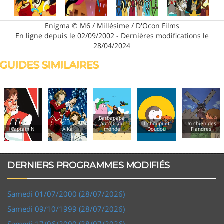
Enigma © M6 / Millésime / D'Ocon Films
En ligne depuis le 02/09/2002 - Dernières modifications le
28/04/2024
GUIDES SIMILAIRES
Barbapapa
autour du
T'choupi et
Un chien des
Captain N
AIKa
monde
Doudou
Flandres
DERNIERS PROGRAMMES MODIFIÉS
Samedi 01/07/2000 (28/07/2026)
Samedi 09/10/1999 (28/07/2026)
Samedi 17/06/2000 (28/07/2026)