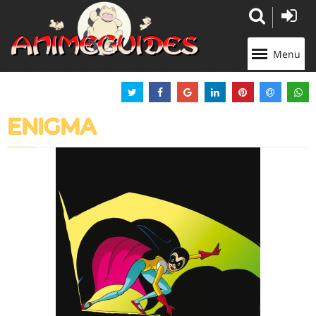
Panneau de gestion des cookies
Menu
ENIGMA