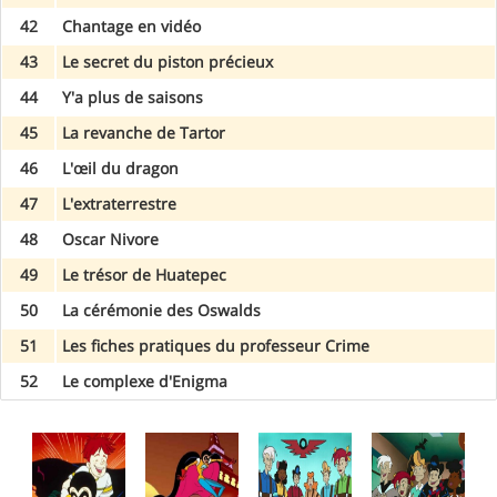
42
Chantage en vidéo
43
Le secret du piston précieux
44
Y'a plus de saisons
45
La revanche de Tartor
46
L'œil du dragon
47
L'extraterrestre
48
Oscar Nivore
49
Le trésor de Huatepec
50
La cérémonie des Oswalds
51
Les fiches pratiques du professeur Crime
52
Le complexe d'Enigma