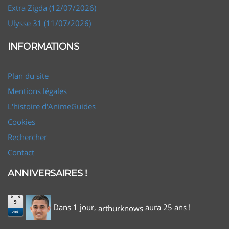
Extra Zigda (12/07/2026)
Ulysse 31 (11/07/2026)
INFORMATIONS
Plan du site
Mentions légales
L'histoire d'AnimeGuides
Cookies
Rechercher
Contact
ANNIVERSAIRES !
9
Dans 1 jour,
aura 25 ans !
arthurknows
Aoû