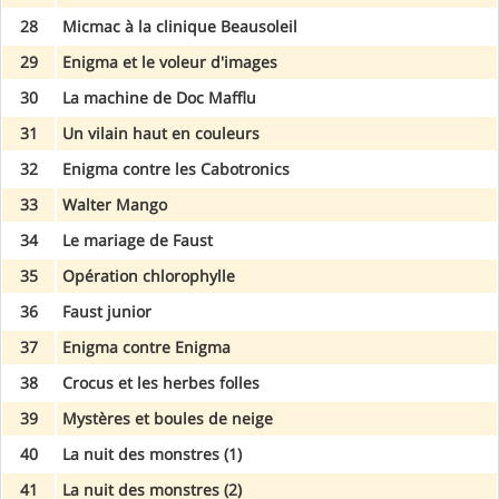
28
Micmac à la clinique Beausoleil
29
Enigma et le voleur d'images
30
La machine de Doc Mafflu
31
Un vilain haut en couleurs
32
Enigma contre les Cabotronics
33
Walter Mango
34
Le mariage de Faust
35
Opération chlorophylle
36
Faust junior
37
Enigma contre Enigma
38
Crocus et les herbes folles
39
Mystères et boules de neige
40
La nuit des monstres (1)
41
La nuit des monstres (2)