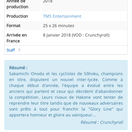
Année de
2018
production
Production
TMS Entertainment
Format
25 x 26 minutes
Arrivée en
8 Janvier 2018 (VOD : Crunchyroll)
France
Staff
Résumé :
Sakamichi Onoda et les cyclistes de Sôhoku, champions
en titre, disputent un nouvel inter-lycée. Comme à
chaque début d'année, l'équipe a évolué entre les
anciens qui partent et ceux qui décident d'abandonner
la compétition. Leurs rivaux de Hakone vont tenter de
reprendre leur titre tandis que de nouveaux adversaires
sont prêts à tout pour franchir la "Glory Line" qui
apportera honneur et gloire au vainqueur...
Résumé : Crunchyroll