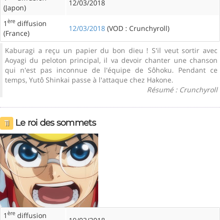
12/03/2018
(Japon)
ère
1
diffusion
12/03/2018
(VOD : Crunchyroll)
(France)
Kaburagi a reçu un papier du bon dieu ! S'il veut sortir avec
Aoyagi du peloton principal, il va devoir chanter une chanson
qui n'est pas inconnue de l'équipe de Sôhoku. Pendant ce
temps, Yutô Shinkai passe à l'attaque chez Hakone.
Résumé : Crunchyroll
Le roi des sommets
11
ère
1
diffusion