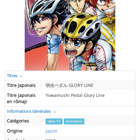
Titres
Titre japonais
弱虫ペダル GLORY LINE
Titre japonais
Yowamushi Pedal Glory Line
en rômaji
Informations Générales
Catégories
Série TV
Animation
Origine
Japon