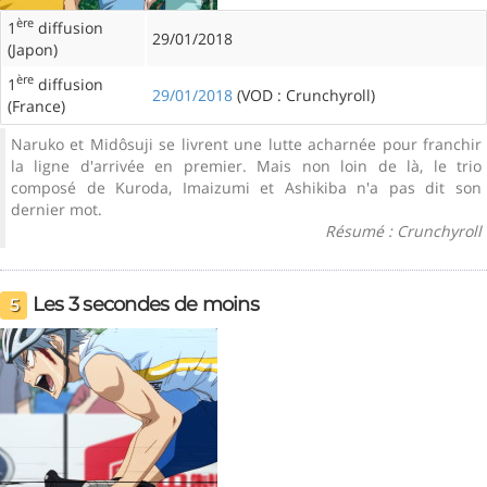
ère
1
diffusion
29/01/2018
(Japon)
ère
1
diffusion
29/01/2018
(VOD : Crunchyroll)
(France)
Naruko et Midôsuji se livrent une lutte acharnée pour franchir
la ligne d'arrivée en premier. Mais non loin de là, le trio
composé de Kuroda, Imaizumi et Ashikiba n'a pas dit son
dernier mot.
Résumé : Crunchyroll
Les 3 secondes de moins
5