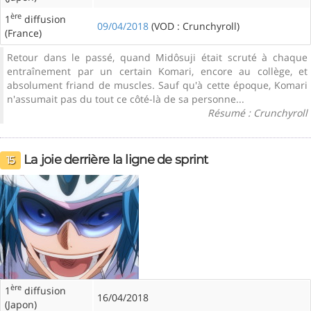
ère
1
diffusion
09/04/2018
(VOD : Crunchyroll)
(France)
Retour dans le passé, quand Midôsuji était scruté à chaque
entraînement par un certain Komari, encore au collège, et
absolument friand de muscles. Sauf qu'à cette époque, Komari
n'assumait pas du tout ce côté-là de sa personne...
Résumé : Crunchyroll
La joie derrière la ligne de sprint
15
ère
1
diffusion
16/04/2018
(Japon)