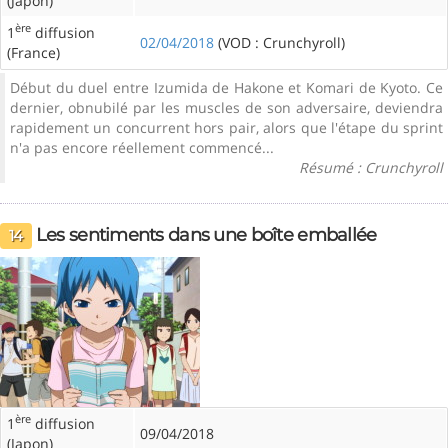
(Japon)
ère
1
diffusion
02/04/2018
(VOD : Crunchyroll)
(France)
Début du duel entre Izumida de Hakone et Komari de Kyoto. Ce
dernier, obnubilé par les muscles de son adversaire, deviendra
rapidement un concurrent hors pair, alors que l'étape du sprint
n'a pas encore réellement commencé...
Résumé : Crunchyroll
Les sentiments dans une boîte emballée
14
ère
1
diffusion
09/04/2018
(Japon)