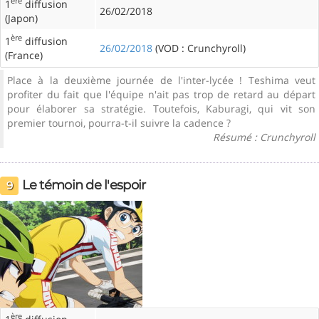
ère
1
diffusion
26/02/2018
(Japon)
ère
1
diffusion
26/02/2018
(VOD : Crunchyroll)
(France)
Place à la deuxième journée de l'inter-lycée ! Teshima veut
profiter du fait que l'équipe n'ait pas trop de retard au départ
pour élaborer sa stratégie. Toutefois, Kaburagi, qui vit son
premier tournoi, pourra-t-il suivre la cadence ?
Résumé : Crunchyroll
Le témoin de l'espoir
9
ère