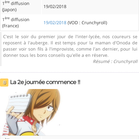
ère
1
diffusion
19/02/2018
(Japon)
ère
1
diffusion
19/02/2018
(VOD : Crunchyroll)
(France)
C'est le soir du premier jour de l'inter-lycée, nos coureurs se
reposent à l'auberge. Il est temps pour la maman d'Onoda de
passer voir son fils à l'improviste, comme l'an dernier, pour lui
donner tous les bons conseils qu'elle a en réserve.
Résumé : Crunchyroll
La 2e journée commence !!
8