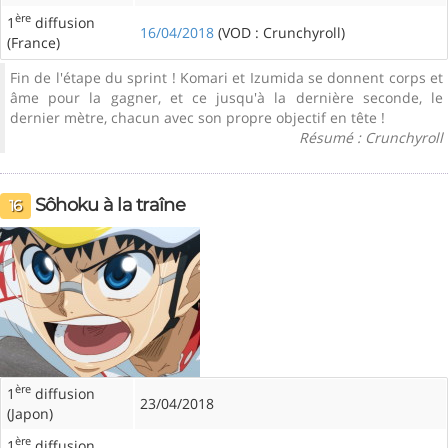
ère
1
diffusion
16/04/2018
(VOD : Crunchyroll)
(France)
Fin de l'étape du sprint ! Komari et Izumida se donnent corps et
âme pour la gagner, et ce jusqu'à la dernière seconde, le
dernier mètre, chacun avec son propre objectif en tête !
Résumé : Crunchyroll
Sôhoku à la traîne
16
ère
1
diffusion
23/04/2018
(Japon)
ère
1
diffusion