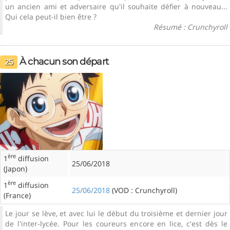
un ancien ami et adversaire qu'il souhaite défier à nouveau...
Qui cela peut-il bien être ?
Résumé : Crunchyroll
À chacun son départ
25
ère
1
diffusion
25/06/2018
(Japon)
ère
1
diffusion
25/06/2018
(VOD : Crunchyroll)
(France)
Le jour se lève, et avec lui le début du troisième et dernier jour
de l'inter-lycée. Pour les coureurs encore en lice, c'est dès le