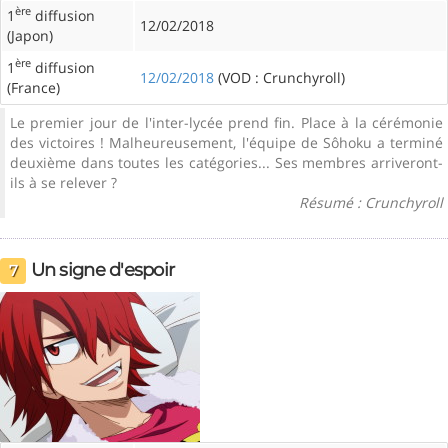
ère
1
diffusion
12/02/2018
(Japon)
ère
1
diffusion
12/02/2018
(VOD : Crunchyroll)
(France)
Le premier jour de l'inter-lycée prend fin. Place à la cérémonie
des victoires ! Malheureusement, l'équipe de Sôhoku a terminé
deuxième dans toutes les catégories... Ses membres arriveront-
ils à se relever ?
Résumé : Crunchyroll
Un signe d'espoir
7