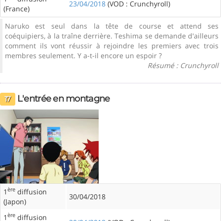
23/04/2018
(VOD : Crunchyroll)
(France)
Naruko est seul dans la tête de course et attend ses
coéquipiers, à la traîne derrière. Teshima se demande d'ailleurs
comment ils vont réussir à rejoindre les premiers avec trois
membres seulement. Y a-t-il encore un espoir ?
Résumé : Crunchyroll
L'entrée en montagne
17
ère
1
diffusion
30/04/2018
(Japon)
ère
1
diffusion