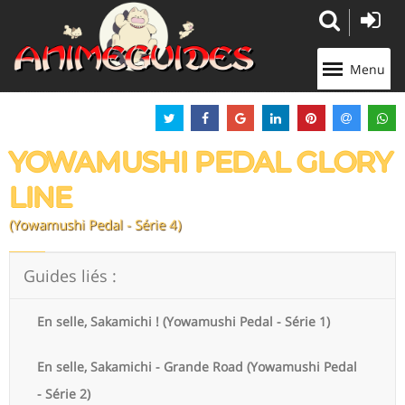
Panneau de gestion des cookies
Menu
YOWAMUSHI PEDAL GLORY
LINE
(Yowamushi Pedal - Série 4)
Guides liés :
En selle, Sakamichi ! (Yowamushi Pedal - Série 1)
En selle, Sakamichi - Grande Road (Yowamushi Pedal
- Série 2)