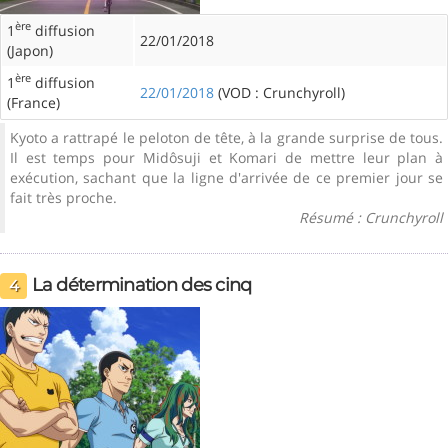
ère
1
diffusion
22/01/2018
(Japon)
ère
1
diffusion
22/01/2018
(VOD : Crunchyroll)
(France)
Kyoto a rattrapé le peloton de tête, à la grande surprise de tous.
Il est temps pour Midôsuji et Komari de mettre leur plan à
exécution, sachant que la ligne d'arrivée de ce premier jour se
fait très proche.
Résumé : Crunchyroll
La détermination des cinq
4