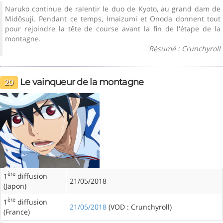
Naruko continue de ralentir le duo de Kyoto, au grand dam de
Midôsuji. Pendant ce temps, Imaizumi et Onoda donnent tout
pour rejoindre la tête de course avant la fin de l'étape de la
montagne.
Résumé : Crunchyroll
Le vainqueur de la montagne
20
ère
1
diffusion
21/05/2018
(Japon)
ère
1
diffusion
21/05/2018
(VOD : Crunchyroll)
(France)