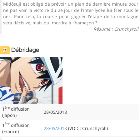
Midôsuji est obligé de prévoir un plan de dernière minute pour
ne pas voir la victoire du 2e jour de l'inter-lycée lui filer sous le
nez. Pour cela, la course pour gagner l'étape de la montagne
sera décisive, mais qui mordra à l'hameçon ?
Résumé : Crunchyroll
Débridage
21
ère
1
diffusion
28/05/2018
(Japon)
ère
1
diffusion
28/05/2018
(VOD : Crunchyroll)
(France)