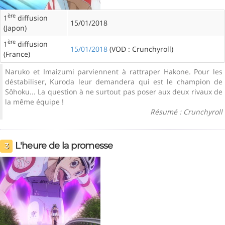
ère
1
diffusion
15/01/2018
(Japon)
ère
1
diffusion
15/01/2018
(VOD : Crunchyroll)
(France)
Naruko et Imaizumi parviennent à rattraper Hakone. Pour les
déstabiliser, Kuroda leur demandera qui est le champion de
Sôhoku... La question à ne surtout pas poser aux deux rivaux de
la même équipe !
Résumé : Crunchyroll
L'heure de la promesse
3