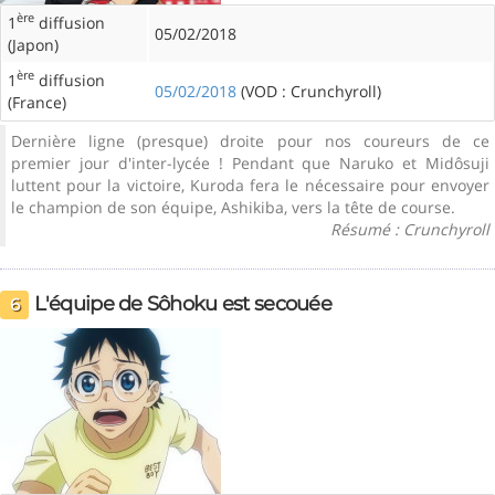
ère
1
diffusion
05/02/2018
(Japon)
ère
1
diffusion
05/02/2018
(VOD : Crunchyroll)
(France)
Dernière ligne (presque) droite pour nos coureurs de ce
premier jour d'inter-lycée ! Pendant que Naruko et Midôsuji
luttent pour la victoire, Kuroda fera le nécessaire pour envoyer
le champion de son équipe, Ashikiba, vers la tête de course.
Résumé : Crunchyroll
L'équipe de Sôhoku est secouée
6