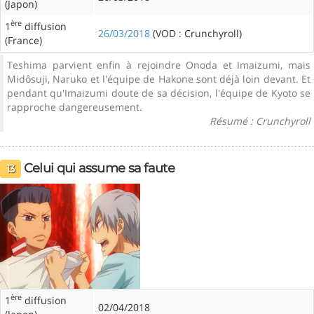
(Japon)
ère
1
diffusion
26/03/2018
(VOD : Crunchyroll)
(France)
Teshima parvient enfin à rejoindre Onoda et Imaizumi, mais
Midôsuji, Naruko et l'équipe de Hakone sont déjà loin devant. Et
pendant qu'Imaizumi doute de sa décision, l'équipe de Kyoto se
rapproche dangereusement.
Résumé : Crunchyroll
Celui qui assume sa faute
13
ère
1
diffusion
02/04/2018