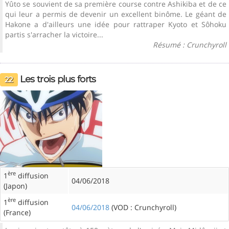
Yûto se souvient de sa première course contre Ashikiba et de ce
qui leur a permis de devenir un excellent binôme. Le géant de
Hakone a d'ailleurs une idée pour rattraper Kyoto et Sôhoku
partis s'arracher la victoire...
Résumé : Crunchyroll
Les trois plus forts
22
ère
1
diffusion
04/06/2018
(Japon)
ère
1
diffusion
04/06/2018
(VOD : Crunchyroll)
(France)