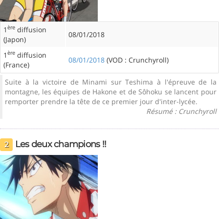
ère
1
diffusion
08/01/2018
(Japon)
ère
1
diffusion
08/01/2018
(VOD : Crunchyroll)
(France)
Suite à la victoire de Minami sur Teshima à l'épreuve de la
montagne, les équipes de Hakone et de Sôhoku se lancent pour
remporter prendre la tête de ce premier jour d'inter-lycée.
Résumé : Crunchyroll
Les deux champions !!
2