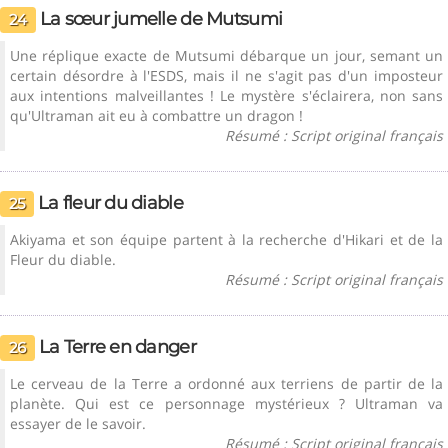
La sœur jumelle de Mutsumi
24
Une réplique exacte de Mutsumi débarque un jour, semant un
certain désordre à l'ESDS, mais il ne s'agit pas d'un imposteur
aux intentions malveillantes ! Le mystère s'éclairera, non sans
qu'Ultraman ait eu à combattre un dragon !
Résumé : Script original français
La fleur du diable
25
Akiyama et son équipe partent à la recherche d'Hikari et de la
Fleur du diable.
Résumé : Script original français
La Terre en danger
26
Le cerveau de la Terre a ordonné aux terriens de partir de la
planète. Qui est ce personnage mystérieux ? Ultraman va
essayer de le savoir.
Résumé : Script original français