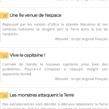
Une île venue de l'espace
27
Repoussé par les soldats d'Ultra, la planète Maratron et ses
sombres habitants se dirigent vers la Terre dans le but de
l'anéantir.
Résumé : Script original français
Vive le capitaine !
28
L'arrivée de Gondo, le nouveau capitaine, pose bien des
problèmes. Pourra-t-il s'imposer à l'équipe, malgré son
apparente dureté.
Résumé : Script original français
Les monstres attaquent la Terre
29
Des extraterrestres sont décidés à détruire totalement la Terre
et essaient de réduire Ultraman au néant en lançant plusieurs