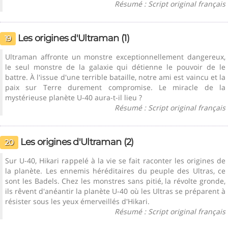
Résumé : Script original français
Les origines d'Ultraman (1)
19
Ultraman affronte un monstre exceptionnellement dangereux,
le seul monstre de la galaxie qui détienne le pouvoir de le
battre. À l'issue d'une terrible bataille, notre ami est vaincu et la
paix sur Terre durement compromise. Le miracle de la
mystérieuse planète U-40 aura-t-il lieu ?
Résumé : Script original français
Les origines d'Ultraman (2)
20
Sur U-40, Hikari rappelé à la vie se fait raconter les origines de
la planète. Les ennemis héréditaires du peuple des Ultras, ce
sont les Badels. Chez les monstres sans pitié, la révolte gronde,
ils rêvent d'anéantir la planète U-40 où les Ultras se préparent à
résister sous les yeux émerveillés d'Hikari.
Résumé : Script original français