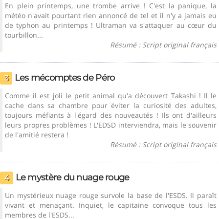
En plein printemps, une trombe arrive ! C'est la panique, la
météo n'avait pourtant rien annoncé de tel et il n'y a jamais eu
de typhon au printemps ! Ultraman va s'attaquer au cœur du
tourbillon...
Résumé : Script original français
Les mécomptes de Péro
3
Comme il est joli le petit animal qu'a découvert Takashi ! Il le
cache dans sa chambre pour éviter la curiosité des adultes,
toujours méfiants à l'égard des nouveautés ! Ils ont d'ailleurs
leurs propres problèmes ! L'EDSD interviendra, mais le souvenir
de l'amitié restera !
Résumé : Script original français
Le mystère du nuage rouge
4
Un mystérieux nuage rouge survole la base de l'ESDS. Il paraît
vivant et menaçant. Inquiet, le capitaine convoque tous les
membres de l'ESDS...