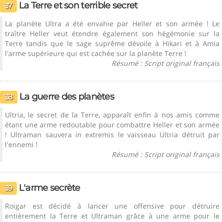
La Terre et son terrible secret
37
La planète Ultra a été envahie par Heller et son armée ! Le
traître Heller veut étendre également son hégémonie sur la
Terre tandis que le sage suprême dévoile à Hikari et à Amia
l'arme supérieure qui est cachée sur la planète Terre !
Résumé : Script original français
La guerre des planètes
38
Ultria, le secret de la Terre, apparaît enfin à nos amis comme
étant une arme redoutable pour combattre Heller et son armée
! Ultraman sauvera in extremis le vaisseau Ultria détruit par
l'ennemi !
Résumé : Script original français
L'arme secrète
39
Roigar est décidé à lancer une offensive pour détruire
entièrement la Terre et Ultraman grâce à une arme pour le