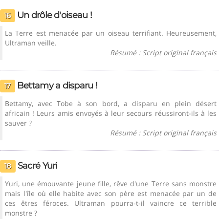
Un drôle d'oiseau !
16
La Terre est menacée par un oiseau terrifiant. Heureusement,
Ultraman veille.
Résumé : Script original français
Bettamy a disparu !
17
Bettamy, avec Tobe à son bord, a disparu en plein désert
africain ! Leurs amis envoyés à leur secours réussiront-ils à les
sauver ?
Résumé : Script original français
Sacré Yuri
18
Yuri, une émouvante jeune fille, rêve d'une Terre sans monstre
mais l'île où elle habite avec son père est menacée par un de
ces êtres féroces. Ultraman pourra-t-il vaincre ce terrible
monstre ?