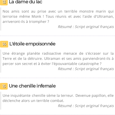
La dame du lac
13
Nos amis sont au prise avec un terrible monstre marin qui
terrorise même Monk ! Tous réunis et avec l'aide d'Ultraman,
arriveront-ils à triompher ?
Résumé : Script original français
L'étoile empoisonnée
14
Une étrange planète radioactive menace de s'écraser sur la
Terre et de la détruire. Ultraman et ses amis parviendront-ils à
percer son secret et à éviter l'épouvantable catastrophe ?
Résumé : Script original français
Une chenille infernale
15
Une inquiétante chenille sème la terreur. Devenue papillon, elle
déclenche alors un terrible combat.
Résumé : Script original français