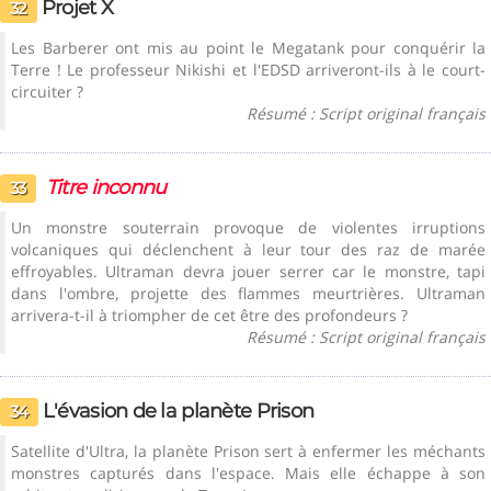
Projet X
32
Les Barberer ont mis au point le Megatank pour conquérir la
Terre ! Le professeur Nikishi et l'EDSD arriveront-ils à le court-
circuiter ?
Résumé : Script original français
Titre inconnu
33
Un monstre souterrain provoque de violentes irruptions
volcaniques qui déclenchent à leur tour des raz de marée
effroyables. Ultraman devra jouer serrer car le monstre, tapi
dans l'ombre, projette des flammes meurtrières. Ultraman
arrivera-t-il à triompher de cet être des profondeurs ?
Résumé : Script original français
L'évasion de la planète Prison
34
Satellite d'Ultra, la planète Prison sert à enfermer les méchants
monstres capturés dans l'espace. Mais elle échappe à son