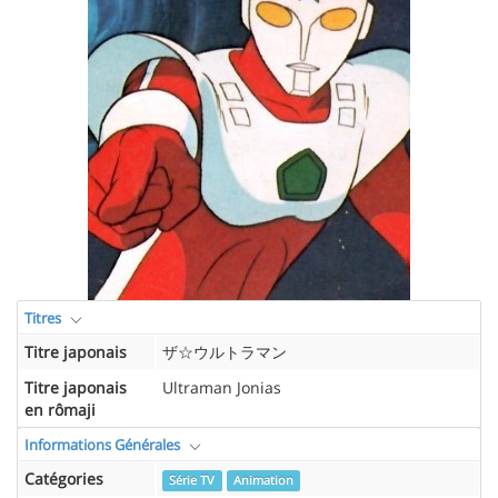
Titres
Titre japonais
ザ☆ウルトラマン
Titre japonais
Ultraman Jonias
en rômaji
Informations Générales
Catégories
Série TV
Animation