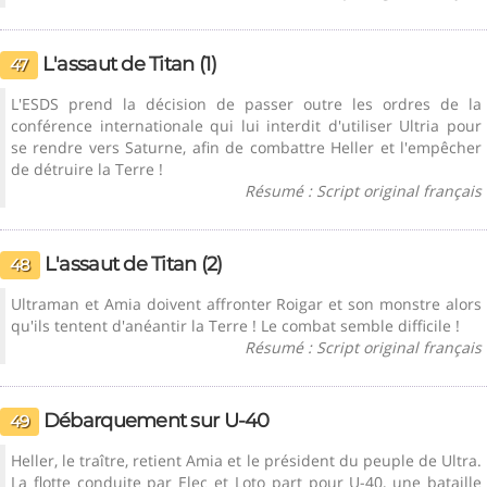
L'assaut de Titan (1)
47
L'ESDS prend la décision de passer outre les ordres de la
conférence internationale qui lui interdit d'utiliser Ultria pour
se rendre vers Saturne, afin de combattre Heller et l'empêcher
de détruire la Terre !
Résumé : Script original français
L'assaut de Titan (2)
48
Ultraman et Amia doivent affronter Roigar et son monstre alors
qu'ils tentent d'anéantir la Terre ! Le combat semble difficile !
Résumé : Script original français
Débarquement sur U-40
49
Heller, le traître, retient Amia et le président du peuple de Ultra.
La flotte conduite par Elec et Loto part pour U-40, une bataille