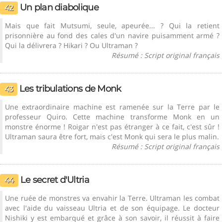
Un plan diabolique
42
Mais que fait Mutsumi, seule, apeurée... ? Qui la retient
prisonnière au fond des cales d'un navire puisamment armé ?
Qui la délivrera ? Hikari ? Ou Ultraman ?
Résumé : Script original français
Les tribulations de Monk
43
Une extraordinaire machine est ramenée sur la Terre par le
professeur Quiro. Cette machine transforme Monk en un
monstre énorme ! Roigar n'est pas étranger à ce fait, c'est sûr !
Ultraman saura être fort, mais c'est Monk qui sera le plus malin.
Résumé : Script original français
Le secret d'Ultria
44
Une ruée de monstres va envahir la Terre. Ultraman les combat
avec l'aide du vaisseau Ultria et de son équipage. Le docteur
Nishiki y est embarqué et grâce à son savoir, il réussit à faire