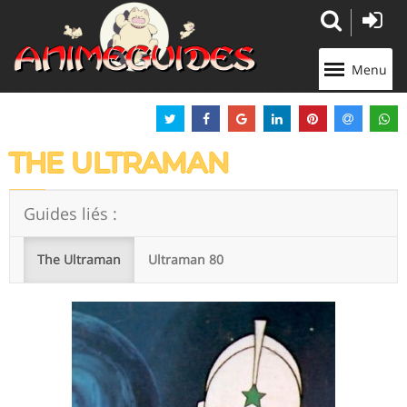
Panneau de gestion des cookies
Menu
THE ULTRAMAN
Guides liés :
The Ultraman
Ultraman 80