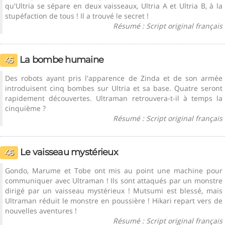
qu'Ultria se sépare en deux vaisseaux, Ultria A et Ultria B, à la
stupéfaction de tous ! Il a trouvé le secret !
Résumé : Script original français
La bombe humaine
45
Des robots ayant pris l'apparence de Zinda et de son armée
introduisent cinq bombes sur Ultria et sa base. Quatre seront
rapidement découvertes. Ultraman retrouvera-t-il à temps la
cinquième ?
Résumé : Script original français
Le vaisseau mystérieux
46
Gondo, Marume et Tobe ont mis au point une machine pour
communiquer avec Ultraman ! Ils sont attaqués par un monstre
dirigé par un vaisseau mystérieux ! Mutsumi est blessé, mais
Ultraman réduit le monstre en poussière ! Hikari repart vers de
nouvelles aventures !
Résumé : Script original français