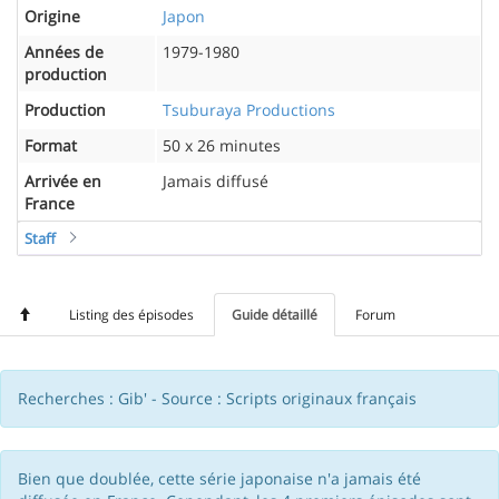
Origine
Japon
Années de
1979-1980
production
Production
Tsuburaya Productions
Format
50 x 26 minutes
Arrivée en
Jamais diffusé
France
Staff
Listing des épisodes
Guide détaillé
Forum
Recherches : Gib' - Source : Scripts originaux français
Bien que doublée, cette série japonaise n'a jamais été