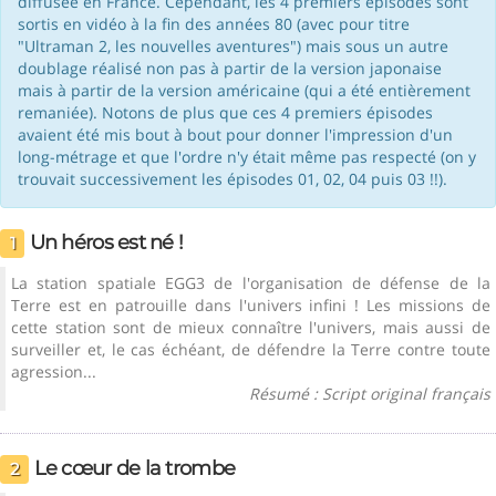
diffusée en France. Cependant, les 4 premiers épisodes sont
sortis en vidéo à la fin des années 80 (avec pour titre
"Ultraman 2, les nouvelles aventures") mais sous un autre
doublage réalisé non pas à partir de la version japonaise
mais à partir de la version américaine (qui a été entièrement
remaniée). Notons de plus que ces 4 premiers épisodes
avaient été mis bout à bout pour donner l'impression d'un
long-métrage et que l'ordre n'y était même pas respecté (on y
trouvait successivement les épisodes 01, 02, 04 puis 03 !!).
Un héros est né !
1
La station spatiale EGG3 de l'organisation de défense de la
Terre est en patrouille dans l'univers infini ! Les missions de
cette station sont de mieux connaître l'univers, mais aussi de
surveiller et, le cas échéant, de défendre la Terre contre toute
agression...
Résumé : Script original français
Le cœur de la trombe
2