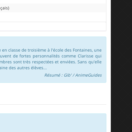
çais)
e en classe de troisième à l'école des Fontaines, une
rouvent de fortes personnalités comme Clarisse qui
embres sont très respectées et enviées. Sans qu'elle
aine des autres élèves...
Résumé : Gib' / AnimeGuides