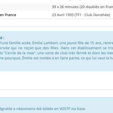
39 x 26 minutes (20 doublés en Fran
 en France
23 Avril 1993 (TF1 : Club Dorothée)
é :
d'une famille aisée, Émilie Lambert, une jeune fille de 15 ans, rentr
privée qui ne reçoit que des filles. Dans cet établissement se t
 le "Cercle de la rose", une sorte de club très fermé et dont les m
e pourquoi, Émilie est invitée à en faire partie, ce qui lui vaut la h
tégralité a néanmoins été éditée en VOSTF via Kaze.