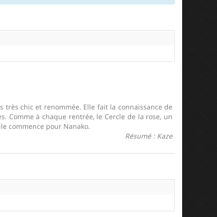
es très chic et renommée. Elle fait la connaissance de
lles. Comme à chaque rentrée, le Cercle de la rose, un
ficile commence pour Nanako.
Résumé : Kaze