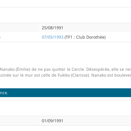
25/08/1991
)
07/05/1993
(TF1 : Club Dorothée)
nako (Émilie) de ne pas quitter le Cercle. Désespérée, elle se rend
ssinée sur le mur est celle de Fukiko (Clarisse). Nanako est bouleve
ance.
01/09/1991