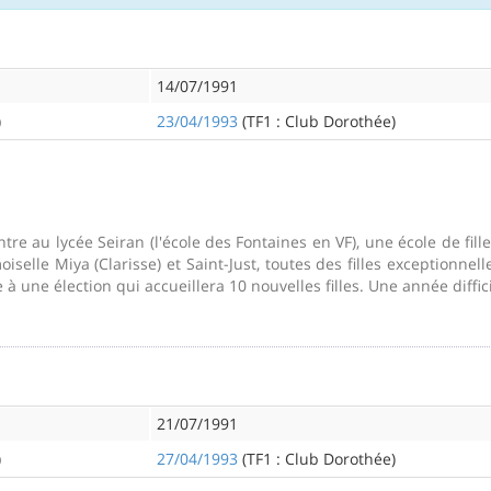
14/07/1991
)
23/04/1993
(TF1 : Club Dorothée)
tre au lycée Seiran (l'école des Fontaines en VF), une école de fill
selle Miya (Clarisse) et Saint-Just, toutes des filles exceptionne
de à une élection qui accueillera 10 nouvelles filles. Une année dif
21/07/1991
)
27/04/1993
(TF1 : Club Dorothée)