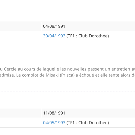
04/08/1991
)
30/04/1993
(TF1 : Club Dorothée)
du Cercle au cours de laquelle les nouvelles passent un entretien a
mise. Le complot de Misaki (Prisca) a échoué et elle tente alors de 
11/08/1991
)
04/05/1993
(TF1 : Club Dorothée)