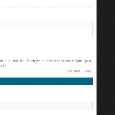
 à la tour de l'horloge où elle y rencontre Saint-Just
rsée.
Résumé : Kaze