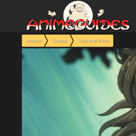
Panneau de gestion des cookies
Accueil
Guides
Très cher frère